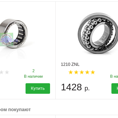
1210 ZNL
2
В наличии
В н
1428
р.
Купить
ром покупают