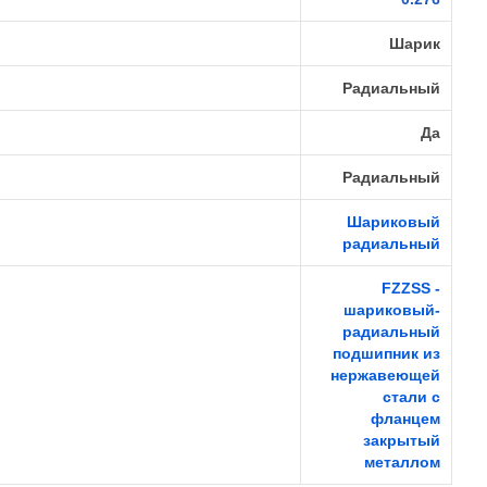
Шарик
Радиальный
Да
Радиальный
Шариковый
радиальный
FZZSS -
шариковый-
радиальный
подшипник из
нержавеющей
стали с
фланцем
закрытый
металлом