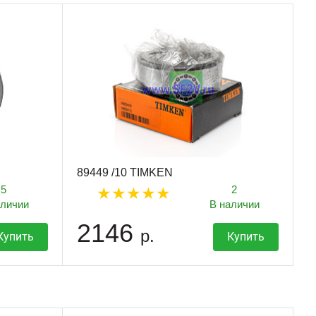
89449 /10 TIMKEN
5
2
аличии
В наличии
2146
р.
Купить
Купить