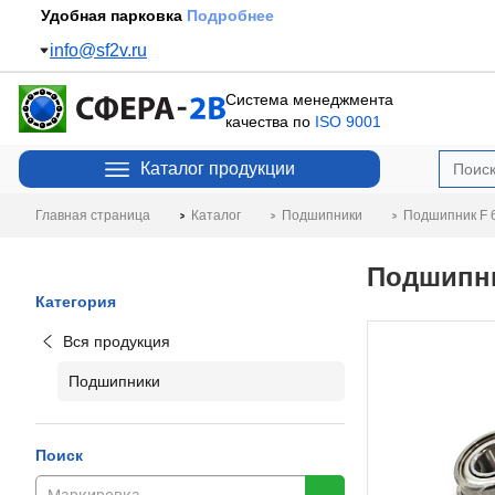
Удобная парковка
Подробнее
info@sf2v.ru
Система менеджмента
качества по
ISO 9001
Каталог продукции
Главная страница
Каталог
Подшипники
Подшипник F 
Подшипни
Категория
Вся продукция
Подшипники
Поиск