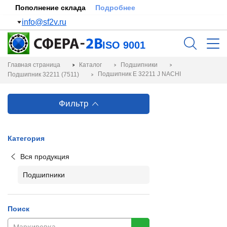
Пополнение склада
Подробнее
info@sf2v.ru
ISO 9001
Главная страница
Каталог
Подшипники
Подшипник E 32211 J NACHI
Подшипник 32211 (7511)
Фильтр
Категория
Вся продукция
Подшипники
Поиск