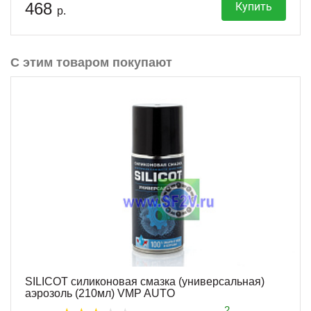
468
Купить
р.
С этим товаром покупают
SILICOT силиконовая смазка (универсальная)
аэрозоль (210мл) VMP AUTO
2