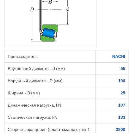
Производитель
NACHI
Внутренний диаметр - d (мм)
55
Наружный диаметр - D (мм)
100
Ширина - B (мм)
25
Динамическая нагрузка, kN
107
Статическая нагрузка, kN
133
Скорость вращения (пласт. смазка), min-1
3900