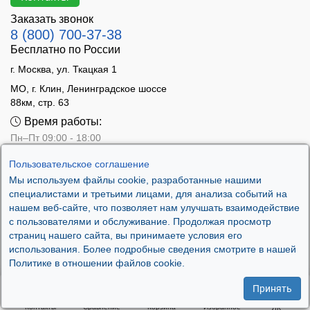
Заказать звонок
8 (800) 700-37-38
Бесплатно по России
г. Москва, ул. Ткацкая 1
МО, г. Клин, Ленинградское шоссе
88км, стр. 63
Время работы:
Пн–Пт 09:00 - 18:00
Сб 10:00 - 14:00
Пользовательское соглашение
Вс - выходной
Мы используем файлы cookie, разработанные нашими
специалистами и третьими лицами, для анализа событий на
нашем веб-сайте, что позволяет нам улучшать взаимодействие
с пользователями и обслуживание. Продолжая просмотр
страниц нашего сайта, вы принимаете условия его
использования. Более подробные сведения смотрите в нашей
Политике в отношении файлов cookie.
Принять
Контакты
Сравнение
Корзина
Избранное
ЛК