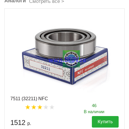
Аналоги
Смотреть все >
7511 (32211) NFC
46
В наличии
1512
Купить
р.