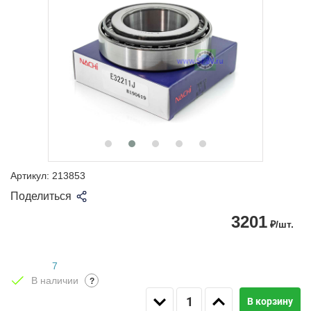
Артикул:
213853
Поделиться
3201
₽/шт.
7
В наличии
?
В корзину