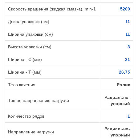
Скорость вращения (жидкая смазка), min-1
5200
Длина упаковки (см)
11
Ширина упаковки (см)
11
Высота упаковки (см)
3
Ширина - C (мм)
21
Ширина - T (мм)
26.75
Тело качения
Ролик
Радиально-
Тип по направлению нагрузки
упорный
Количество рядов
1
Радиально-
Направление нагрузки
упорный