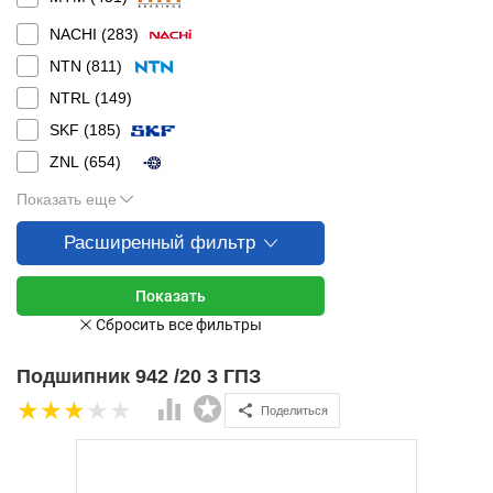
NACHI (
283
)
NTN (
811
)
NTRL (
149
)
SKF (
185
)
ZNL (
654
)
Показать еще
Расширенный фильтр
Подшипник 942 /20 3 ГПЗ
Поделиться