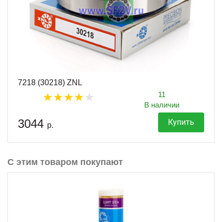
7218 (30218) ZNL
11
В наличии
3044
Купить
р.
С этим товаром покупают