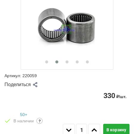
Артикул:
220059
Поделиться
330
₽/шт.
50+
В наличии
?
В корзину