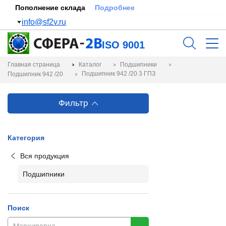
Пополнение склада
Подробнее
info@sf2v.ru
ISO 9001
Главная страница
Каталог
Подшипники
Подшипник 942 /20 3 ГПЗ
Подшипник 942 /20
Фильтр
Категория
Вся продукция
Подшипники
Поиск