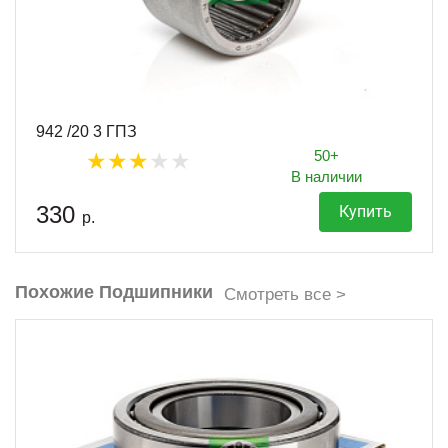
942 /20 3 ГПЗ
50+
В наличии
330
Купить
р.
Похожие Подшипники
Смотреть все >