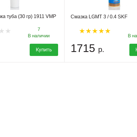
ка туба (30 гр) 1911 VMP
Смазка LGMT 3 / 0.4 SKF
7
В наличии
В н
1715
р.
Купить