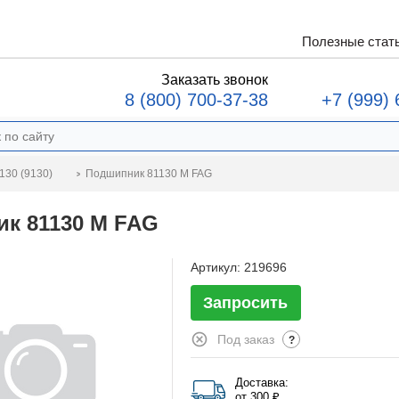
Полезные стат
Заказать звонок
8 (800) 700-37-38
+7 (999) 
Подшипник 81130 M FAG
130 (9130)
к 81130 M FAG
Артикул:
219696
Запросить
Под заказ
?
Доставка:
от 300 ₽