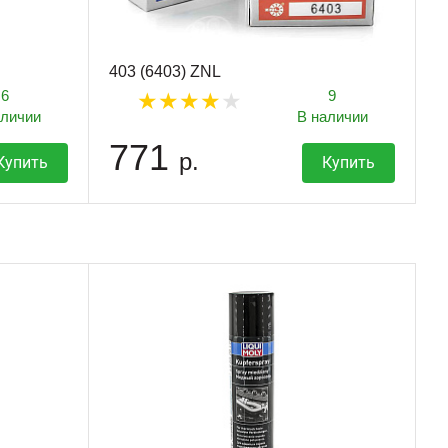
403 (6403) ZNL
6
9
аличии
В наличии
771
р.
Купить
Купить