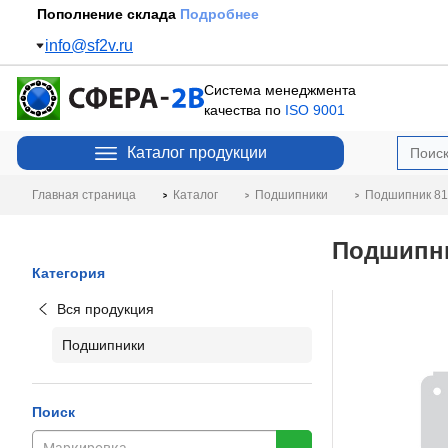
Пополнение склада
Подробнее
info@sf2v.ru
Система менеджмента
качества по
ISO 9001
Каталог продукции
Главная страница
Каталог
Подшипники
Подшипник 81
Подшипни
Категория
Вся продукция
Подшипники
Поиск