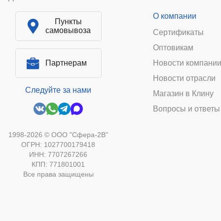
О компании
Пункты
самовывоза
Сертификаты
Оптовикам
Партнерам
Новости компани
Новости отрасли
Следуйте за нами
Магазин в Клину
Вопросы и ответы
1998-2026 © ООО "Сфера-2В"
ОГРН: 1027700179418
ИНН: 7707267266
КПП: 771801001
Все права защищены