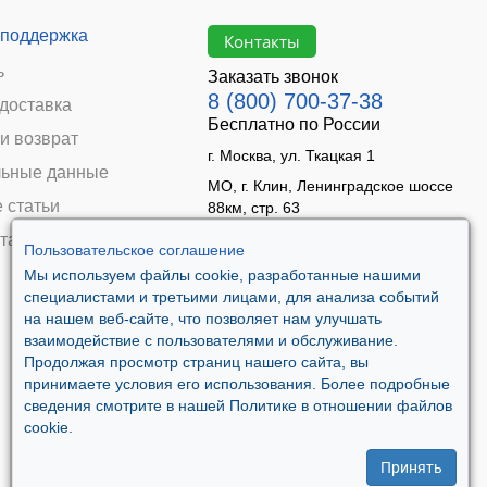
 поддержка
Контакты
ь
Заказать звонок
8 (800) 700-37-38
 доставка
Бесплатно по России
и возврат
г. Москва, ул. Ткацкая 1
ьные данные
МО, г. Клин, Ленинградское шоссе
 статьи
88км, стр. 63
Время работы:
та
Пользовательское соглашение
Пн–Пт 09:00 - 18:00
Мы используем файлы cookie, разработанные нашими
Сб 10:00 - 14:00
специалистами и третьими лицами, для анализа событий
Вс - выходной
на нашем веб-сайте, что позволяет нам улучшать
взаимодействие с пользователями и обслуживание.
Продолжая просмотр страниц нашего сайта, вы
принимаете условия его использования. Более подробные
сведения смотрите в нашей Политике в отношении файлов
cookie.
Принять