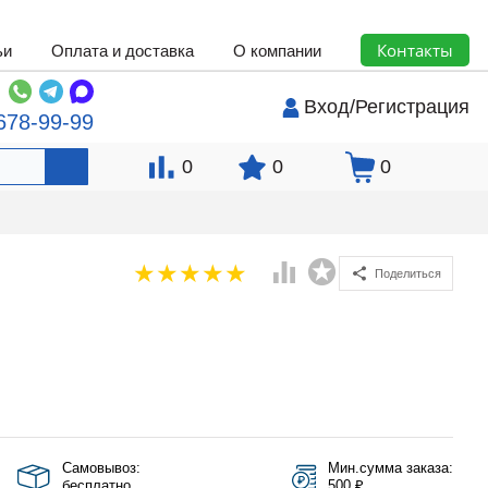
Контакты
ьи
Оплата и доставка
О компании
Вход
/
Регистрация
678-99-99
0
0
0
Поделиться
Самовывоз:
Мин.сумма заказа:
бесплатно
500 ₽