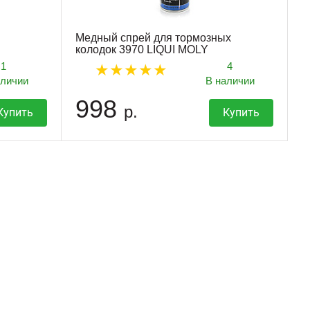
Медный спрей для тормозных
колодок 3970 LIQUI MOLY
1
4
аличии
В наличии
998
р.
Купить
Купить