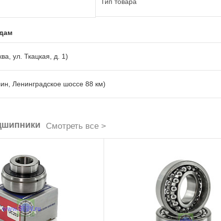
Тип товара
адам
ва, ул. Ткацкая, д. 1)
лин, Ленинградское шоссе 88 км)
дшипники
Смотреть все >