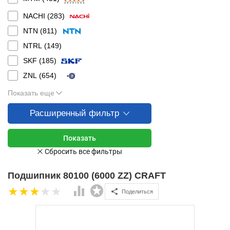
NACHI (
283
)
NTN (
811
)
NTRL (
149
)
SKF (
185
)
ZNL (
654
)
Показать еще
Расширенный фильтр
Подшипник 80100 (6000 ZZ) CRAFT
Поделиться