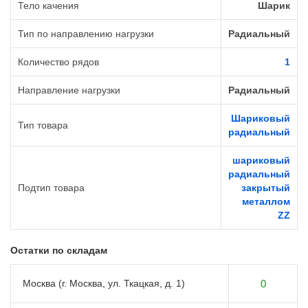
Тело качения
Шарик
Тип по направлению нагрузки
Радиальный
Количество рядов
1
Направление нагрузки
Радиальный
Шариковый
Тип товара
радиальный
шариковый
радиальный
Подтип товара
закрытый
металлом
ZZ
Остатки по складам
Москва (г. Москва, ул. Ткацкая, д. 1)
0