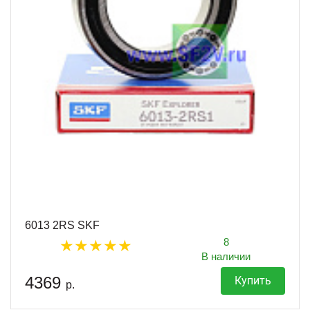
6013 2RS SKF
8
В наличии
4369
Купить
р.