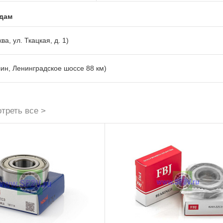
адам
ва, ул. Ткацкая, д. 1)
лин, Ленинградское шоссе 88 км)
треть все >