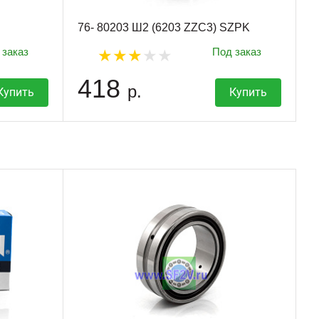
76- 80203 Ш2 (6203 ZZC3) SZPK
 заказ
Под заказ
418
р.
Купить
Купить