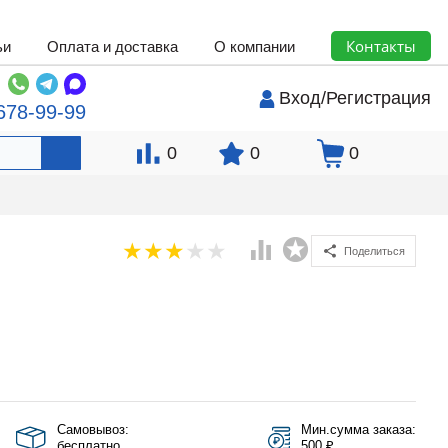
Контакты
ьи
Оплата и доставка
О компании
Вход
/
Регистрация
678-99-99
0
0
0
Поделиться
Самовывоз:
Мин.сумма заказа:
бесплатно
500 ₽