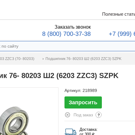
Полезные стат
Заказать звонок
8 (800) 700-37-38
+7 (999) 
Подшипник 76- 80203 Ш2 (6203 ZZC3) SZPK
3 ZZC3 (70- 80203)
к 76- 80203 Ш2 (6203 ZZC3) SZPK
Артикул:
218989
Запросить
Под заказ
?
Доставка:
от 300 ₽