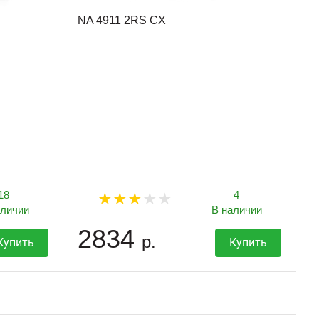
NA 4911 2RS CX
18
4
аличии
В наличии
2834
р.
Купить
Купить