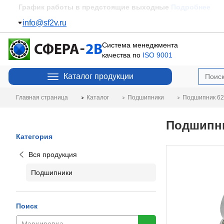
Пополнение склада
Подробнее
info@sf2v.ru
Система менеджмента
качества по
ISO 9001
Каталог продукции
Главная страница
Каталог
Подшипники
Подшипник 620
Подшипни
Категория
Вся продукция
Подшипники
Поиск