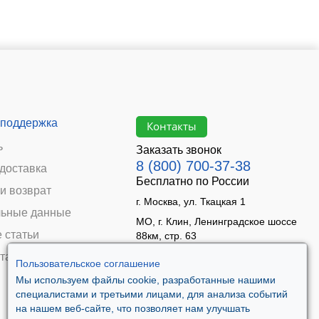
 поддержка
Контакты
ь
Заказать звонок
8 (800) 700-37-38
 доставка
Бесплатно по России
и возврат
г. Москва, ул. Ткацкая 1
ьные данные
МО, г. Клин, Ленинградское шоссе
 статьи
88км, стр. 63
Время работы:
та
Пользовательское соглашение
Пн–Пт 09:00 - 18:00
Мы используем файлы cookie, разработанные нашими
Сб 10:00 - 14:00
специалистами и третьими лицами, для анализа событий
Вс - выходной
на нашем веб-сайте, что позволяет нам улучшать