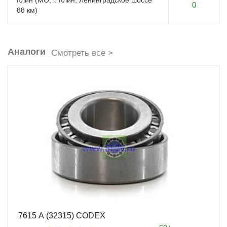
Клин (МО, г. Клин, Ленинградское шоссе
0
88 км)
Аналоги
Смотреть все >
7615 А (32315) CODEX