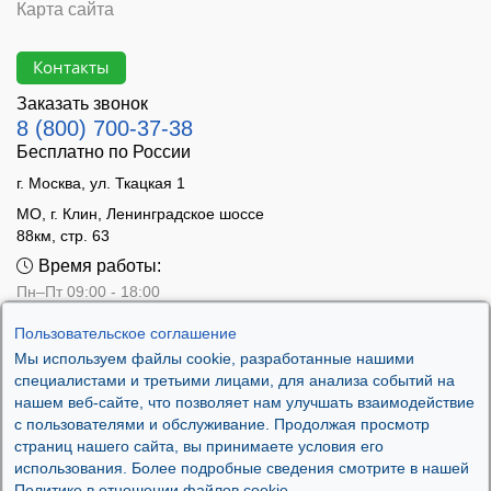
Карта сайта
Контакты
Заказать звонок
8 (800) 700-37-38
Бесплатно по России
г. Москва, ул. Ткацкая 1
МО, г. Клин, Ленинградское шоссе
88км, стр. 63
Время работы:
Пн–Пт 09:00 - 18:00
Сб 10:00 - 14:00
Пользовательское соглашение
Вс - выходной
Мы используем файлы cookie, разработанные нашими
специалистами и третьими лицами, для анализа событий на
нашем веб-сайте, что позволяет нам улучшать взаимодействие
с пользователями и обслуживание. Продолжая просмотр
страниц нашего сайта, вы принимаете условия его
использования. Более подробные сведения смотрите в нашей
Политике в отношении файлов cookie.