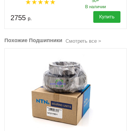
50+
В наличии
2755
Купить
р.
Похожие Подшипники
Смотреть все >