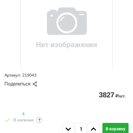
Артикул:
219043
Поделиться
3827
₽/шт.
4
В наличии
?
В корзину