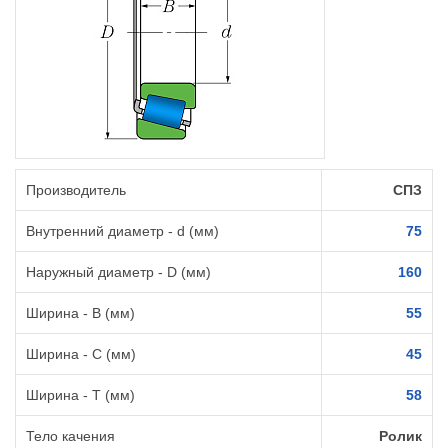
Производитель
СПЗ
Внутренний диаметр - d (мм)
75
Наружный диаметр - D (мм)
160
Ширина - B (мм)
55
Ширина - C (мм)
45
Ширина - T (мм)
58
Тело качения
Ролик