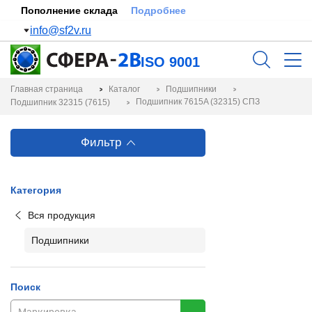
Пополнение склада
Подробнее
info@sf2v.ru
ISO 9001
Главная страница
Каталог
Подшипники
Подшипник 7615A (32315) СПЗ
Подшипник 32315 (7615)
Фильтр
Категория
Вся продукция
Подшипники
Поиск