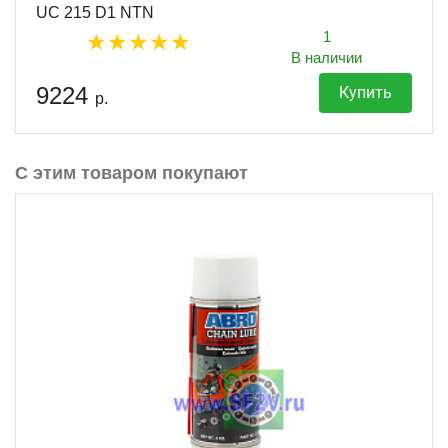
UC 215 D1 NTN
1
В наличии
9224
Купить
р.
С этим товаром покупают