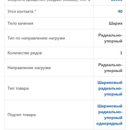
Угол контакта °
40
Тело качения
Шарик
Радиально-
Тип по направлению нагрузки
упорный
Количество рядов
1
Радиально-
Направление нагрузки
упорный
Шариковый
Тип товара
радиально-
упорный
Шариковый
радиально-
Подтип товара
упорный
однорядный