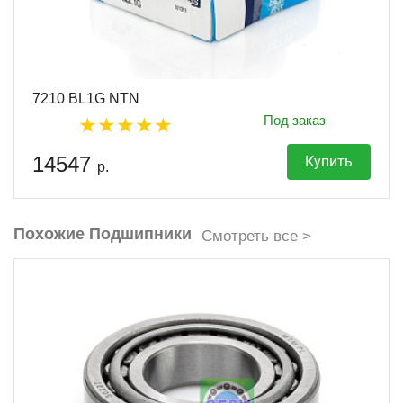
7210 BL1G NTN
Под заказ
14547
Купить
р.
Похожие Подшипники
Смотреть все >