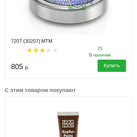
7207 (30207) MTM
25
В наличии
805
Купить
р.
С этим товаром покупают