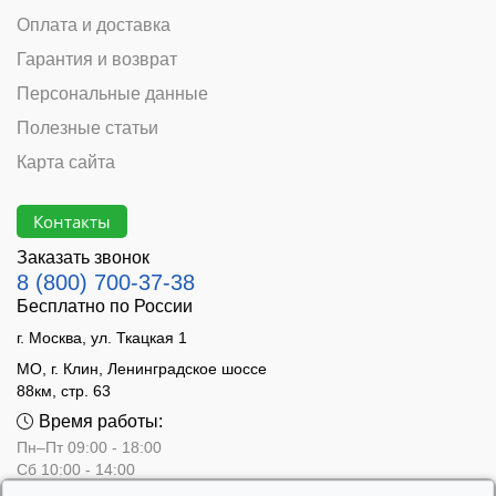
Оплата и доставка
Гарантия и возврат
Персональные данные
Полезные статьи
Карта сайта
Контакты
Заказать звонок
8 (800) 700-37-38
Бесплатно по России
г. Москва, ул. Ткацкая 1
МО, г. Клин, Ленинградское шоссе
88км, стр. 63
Время работы:
Пн–Пт 09:00 - 18:00
Сб 10:00 - 14:00
Вс - выходной