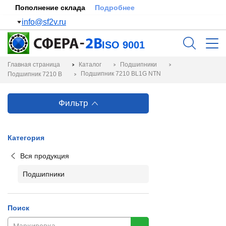
Пополнение склада
Подробнее
info@sf2v.ru
ISO 9001
Главная страница
Каталог
Подшипники
Подшипник 7210 BL1G NTN
Подшипник 7210 B
Фильтр
Категория
Вся продукция
Подшипники
Поиск