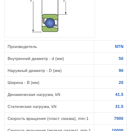
Производитель
NTN
Внутренний диаметр - d (мм)
50
Наружный диаметр - D (мм)
90
Ширина - B (мм)
20
Динамическая нагрузка, kN
41.5
Статическая нагрузка, kN
31.5
Скорость вращения (пласт. смазка), min-1
7900
Скорость вращения (жидкая смазка), min-1
10000