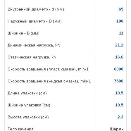
Внутренний диаметр - d (мм)
65
Наружный диаметр - D (мм)
100
Ширина - B (мм)
11
Динамическая нагрузка, kN
21.2
Статическая нагрузка, kN
16.6
Скорость вращения (пласт. смазка), min-1
6300
Скорость вращения (жидкая смазка), min-1
7500
Длина упаковки (см)
10.5
Ширина упаковки (см)
10.5
Высота упаковки (см)
2.3
Тело качения
Шарик