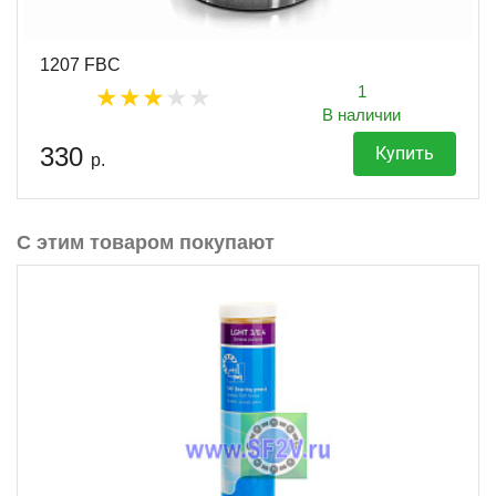
1207 FBC
1
В наличии
330
Купить
р.
С этим товаром покупают