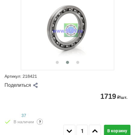
Артикул:
218421
Поделиться
1719
₽/шт.
37
В наличии
?
В корзину