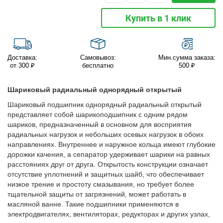
Купить в 1 клик
Доставка:
Самовывоз:
Мин.сумма заказа:
от 300 ₽
бесплатно
500 ₽
Шариковый радиальный однорядный открытый
Шариковый подшипник однорядный радиальный открытый
представляет собой шарикоподшипник с одним рядом
шариков, предназначенный в основном для восприятия
радиальных нагрузок и небольших осевых нагрузок в обоих
направлениях. Внутреннее и наружное кольца имеют глубокие
дорожки качения, а сепаратор удерживает шарики на равных
расстояниях друг от друга. Открытость конструкции означает
отсутствие уплотнений и защитных шайб, что обеспечивает
низкое трение и простоту смазывания, но требует более
тщательной защиты от загрязнений, может работать в
масляной ванне. Такие подшипники применяются в
электродвигателях, вентиляторах, редукторах и других узлах,