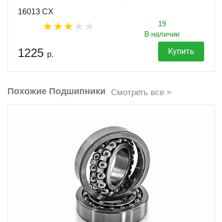
16013 CX
19
В наличии
1225
Купить
р.
Похожие Подшипники
Смотреть все >