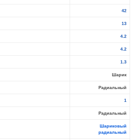
42
13
4.2
4.2
1.3
Шарик
Радиальный
1
Радиальный
Шариковый
радиальный