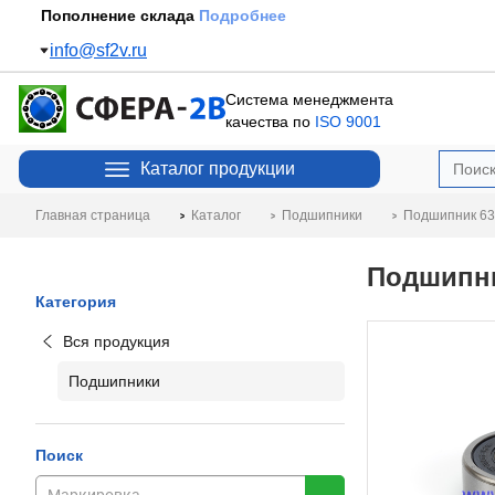
Пополнение склада
Подробнее
info@sf2v.ru
Система менеджмента
качества по
ISO 9001
Каталог продукции
Главная страница
Каталог
Подшипники
Подшипник 63
Подшипни
Категория
Вся продукция
Подшипники
Поиск