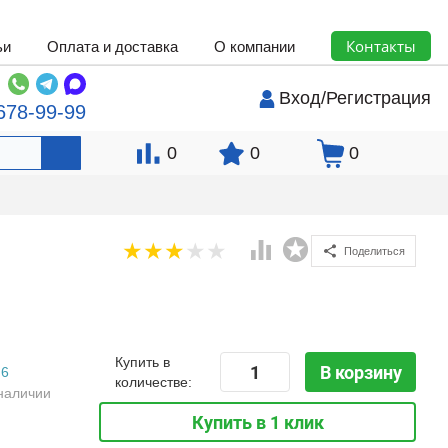
Контакты
ьи
Оплата и доставка
О компании
Вход
/
Регистрация
678-99-99
0
0
0
Поделиться
Купить в
В корзину
6
количестве:
наличии
Купить в 1 клик