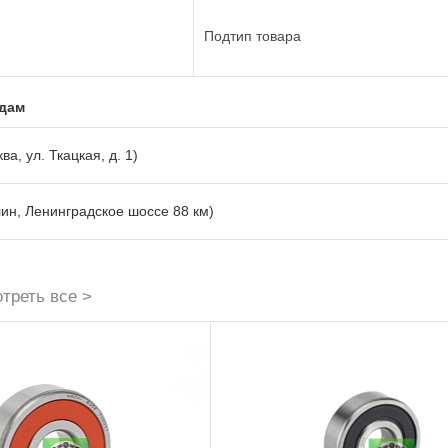
Подтип товара
адам
ва, ул. Ткацкая, д. 1)
лин, Ленинградское шоссе 88 км)
треть все >