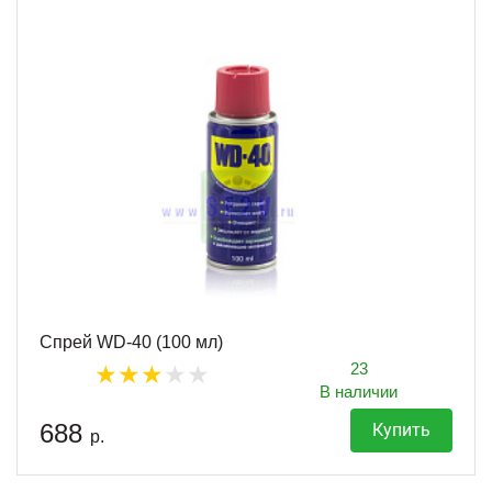
Спрей WD-40 (100 мл)
23
В наличии
688
Купить
р.