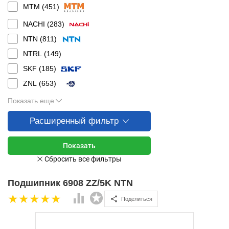
MTM (
451
)
NACHI (
283
)
NTN (
811
)
NTRL (
149
)
SKF (
185
)
ZNL (
653
)
Показать еще
Расширенный фильтр
Подшипник 6908 ZZ/5K NTN
Поделиться