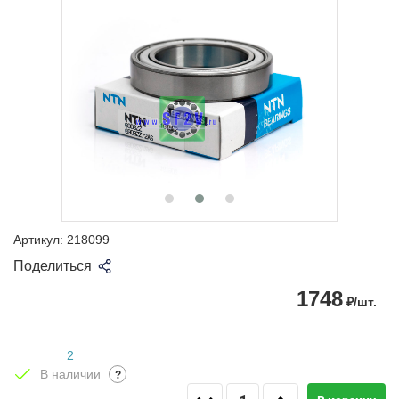
Артикул:
218099
Поделиться
1748
₽/шт.
2
В наличии
?