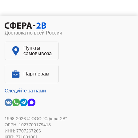
Доставка по всей России
Пункты
самовывоза
Партнерам
Следуйте за нами
1998-2026 © ООО "Сфера-2В"
ОГРН: 1027700179418
ИНН: 7707267266
КПП: 771801001