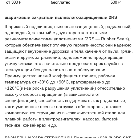
от 300 ₽
бесплатно
500 ₽
шариковый закрытый пылевлагозащищённый 2RS
Шариковый подшипник, пылевлагозащищенный, радиальный,
однорядный, закрытый с двух сторон контактными
резинометаллическими уплотнениями (2RS — Rubber Seals),
которые обеспечивают отличную герметичность: они надежно
защищают внутренние дорожки и тела качения от пыли, грязи,
влаги и других загрязнений, одновременно предотвращая
утечку смазки, что значительно продлевает срок службы в
эксплуатации без дополнительного обслуживания.
Преимущества: низкий коэффициент трения, рабочая
температура от -30°C до +90°C, кратковременно до
+120°C(из-за риска разрушения уплотнений) относительно
высокую скорость вращения (в зависимости от
спецификации), способность выдерживать как радиальные,
так и умеренные осевые нагрузки в обе стороны, а также
компактную конструкцию из высококачественной стали для
плавной работы в электродвигателях, насосах, бытовой
технике, конвейерах и др.