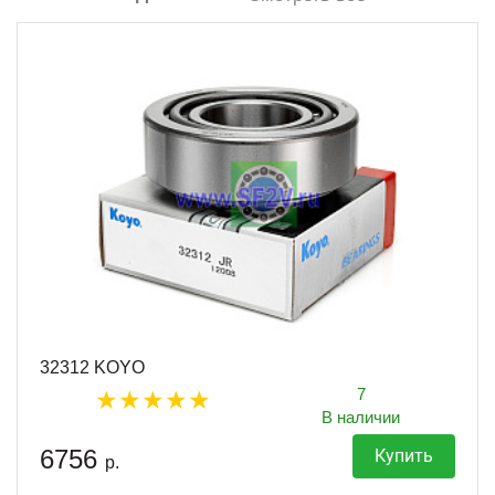
32312 KOYO
7
В наличии
6756
Купить
р.