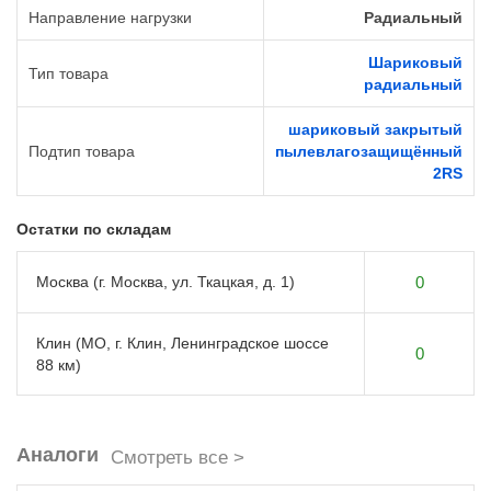
Направление нагрузки
Радиальный
Шариковый
Тип товара
радиальный
шариковый закрытый
Подтип товара
пылевлагозащищённый
2RS
Остатки по складам
Москва (г. Москва, ул. Ткацкая, д. 1)
0
Клин (МО, г. Клин, Ленинградское шоссе
0
88 км)
Аналоги
Смотреть все >