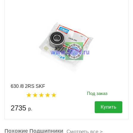
630 /8 2RS SKF
Под заказ
2735
Купить
р.
Похожие Подшипники
Смотреть все >