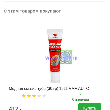
С этим товаром покупают
Медная смазка туба (30 гр) 1911 VMP AUTO
7
В наличии
412
Купить
р.