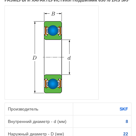
РАЗМЕРЫ И ХАРАКТЕРИСТИКИ Подшипник 630 /8 2RS SKF
Производитель
SKF
Внутренний диаметр - d (мм)
8
Наружный диаметр - D (мм)
22