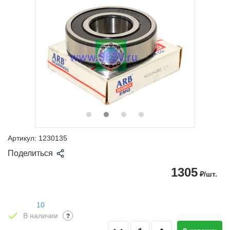
Артикул:
1230135
Поделиться
1305
₽/шт.
10
В наличии
?