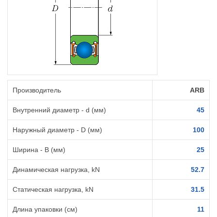
Производитель
ARB
Внутренний диаметр - d (мм)
45
Наружный диаметр - D (мм)
100
Ширина - B (мм)
25
Динамическая нагрузка, kN
52.7
Статическая нагрузка, kN
31.5
Длина упаковки (см)
11