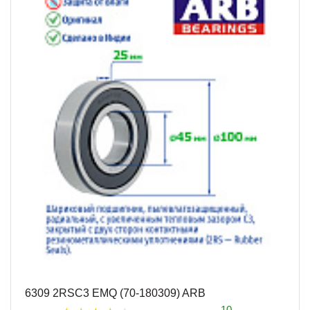
6309 2RSC3 EMQ (70-180309) ARB
10