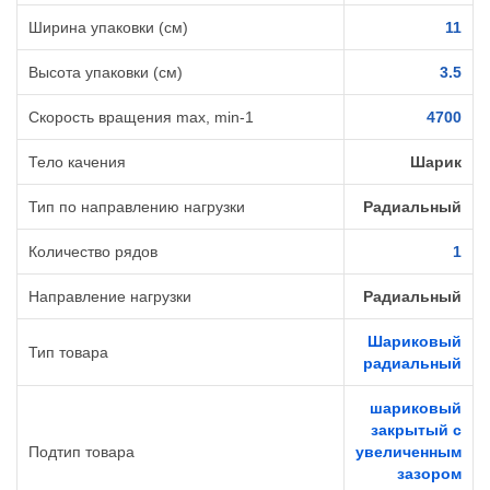
Ширина упаковки (см)
11
Высота упаковки (см)
3.5
Cкорость вращения max, min-1
4700
Тело качения
Шарик
Тип по направлению нагрузки
Радиальный
Количество рядов
1
Направление нагрузки
Радиальный
Шариковый
Тип товара
радиальный
шариковый
закрытый с
Подтип товара
увеличенным
зазором