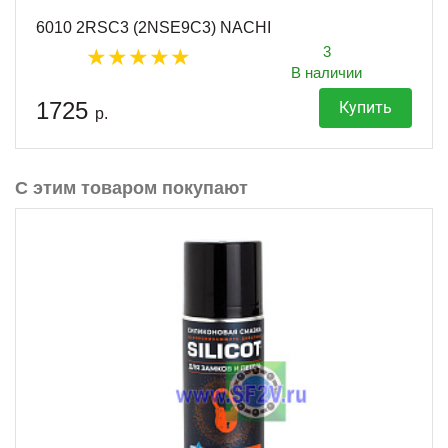
6010 2RSC3 (2NSE9C3) NACHI
3
В наличии
1725
Купить
р.
С этим товаром покупают