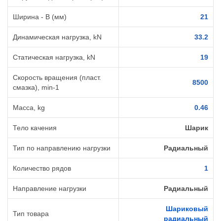
Ширина - B (мм)
21
Динамическая нагрузка, kN
33.2
Статическая нагрузка, kN
19
Скорость вращения (пласт.
8500
смазка), min-1
Масса, kg
0.46
Тело качения
Шарик
Тип по направлению нагрузки
Радиальный
Количество рядов
1
Направление нагрузки
Радиальный
Шариковый
Тип товара
радиальный