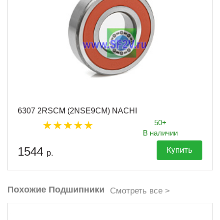
6307 2RSCM (2NSE9CM) NACHI
50+
В наличии
1544
Купить
р.
Похожие Подшипники
Смотреть все >