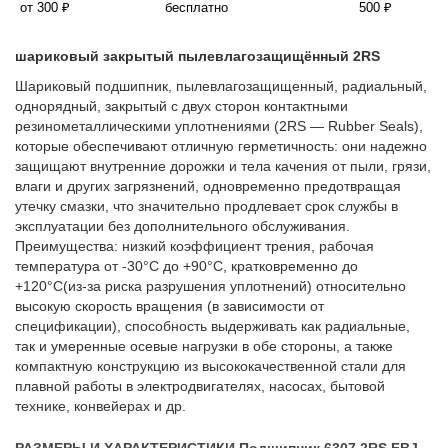
от 300 ₽
бесплатно
500 ₽
шариковый закрытый пылевлагозащищённый 2RS
Шариковый подшипник, пылевлагозащищенный, радиальный,
однорядный, закрытый с двух сторон контактными
резинометаллическими уплотнениями (2RS — Rubber Seals),
которые обеспечивают отличную герметичность: они надежно
защищают внутренние дорожки и тела качения от пыли, грязи,
влаги и других загрязнений, одновременно предотвращая
утечку смазки, что значительно продлевает срок службы в
эксплуатации без дополнительного обслуживания.
Преимущества: низкий коэффициент трения, рабочая
температура от -30°C до +90°C, кратковременно до
+120°C(из-за риска разрушения уплотнений) относительно
высокую скорость вращения (в зависимости от
спецификации), способность выдерживать как радиальные,
так и умеренные осевые нагрузки в обе стороны, а также
компактную конструкцию из высококачественной стали для
плавной работы в электродвигателях, насосах, бытовой
технике, конвейерах и др.