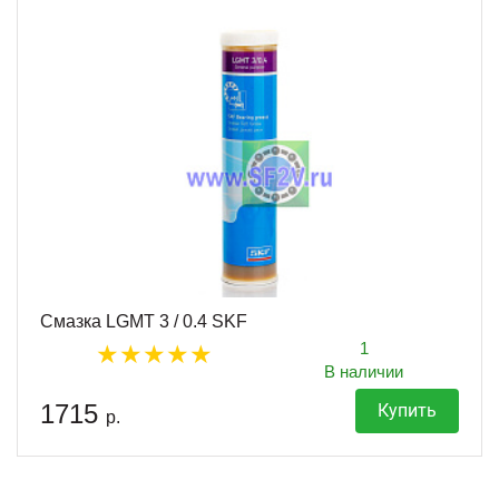
Смазка LGMT 3 / 0.4 SKF
1
В наличии
1715
Купить
р.