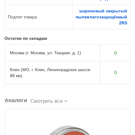
шариковый закрытый
Подтип товара
пылевлагозащищённый
2RS
Остатки по складам
Москва (г. Москва, ул. Ткацкая, д. 1)
0
Клин (МО, г. Клин, Ленинградское шоссе
0
88 км)
Аналоги
Смотреть все >