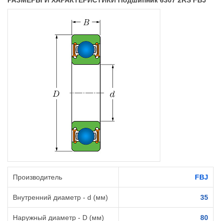
РАЗМЕРЫ И ХАРАКТЕРИСТИКИ Подшипник 6307 2RS FBJ
Производитель
FBJ
Внутренний диаметр - d (мм)
35
Наружный диаметр - D (мм)
80