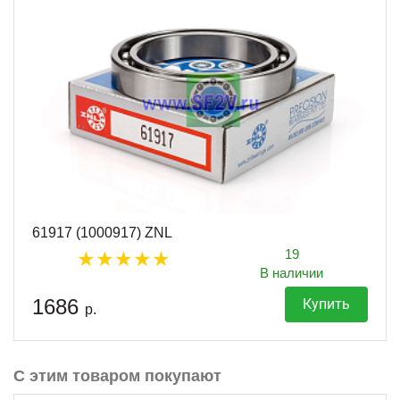
61917 (1000917) ZNL
19
В наличии
1686
Купить
р.
С этим товаром покупают