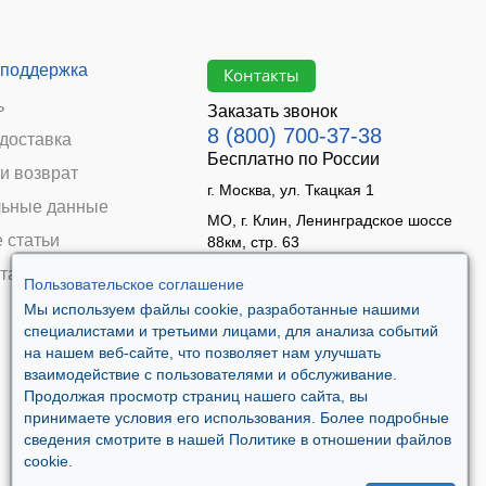
 поддержка
Контакты
ь
Заказать звонок
8 (800) 700-37-38
 доставка
Бесплатно по России
и возврат
г. Москва, ул. Ткацкая 1
ьные данные
МО, г. Клин, Ленинградское шоссе
 статьи
88км, стр. 63
Время работы:
та
Пользовательское соглашение
Пн–Пт 09:00 - 18:00
Мы используем файлы cookie, разработанные нашими
Сб 10:00 - 14:00
специалистами и третьими лицами, для анализа событий
Вс - выходной
на нашем веб-сайте, что позволяет нам улучшать
взаимодействие с пользователями и обслуживание.
Продолжая просмотр страниц нашего сайта, вы
принимаете условия его использования. Более подробные
сведения смотрите в нашей Политике в отношении файлов
cookie.