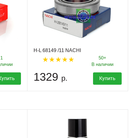
H-L 68149 /11 NACHI
1
50+
аличии
В наличии
1329
р.
Купить
Купить