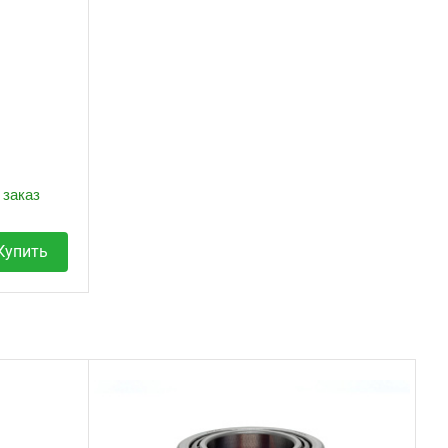
 заказ
Купить