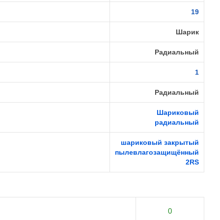
19
Шарик
Радиальный
1
Радиальный
Шариковый
радиальный
шариковый закрытый
пылевлагозащищённый
2RS
0