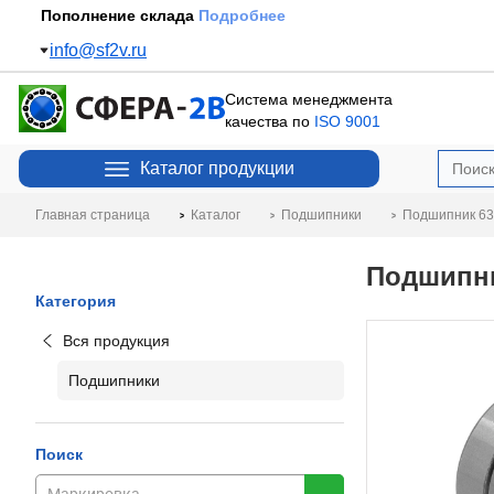
Пополнение склада
Подробнее
info@sf2v.ru
Система менеджмента
качества по
ISO 9001
Каталог продукции
Главная страница
Каталог
Подшипники
Подшипник 6
Подшипни
Категория
Вся продукция
Подшипники
Поиск