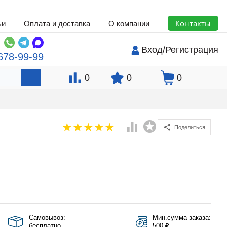
Контакты
ьи
Оплата и доставка
О компании
Вход
/
Регистрация
678-99-99
0
0
0
Поделиться
Самовывоз:
Мин.сумма заказа:
бесплатно
500 ₽