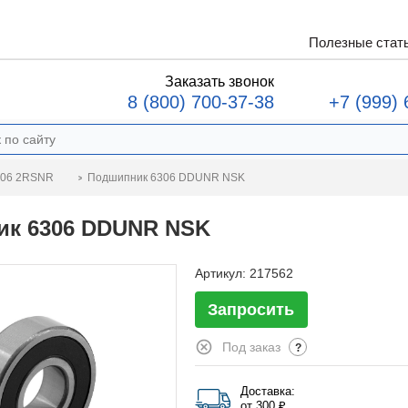
Полезные стат
Заказать звонок
8 (800) 700-37-38
+7 (999) 
Подшипник 6306 DDUNR NSK
306 2RSNR
к 6306 DDUNR NSK
Артикул:
217562
Запросить
Под заказ
?
Доставка:
от 300 ₽