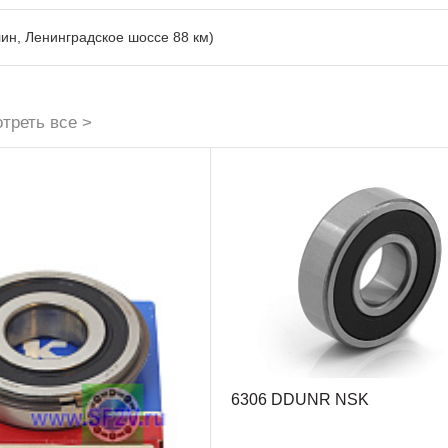
лин, Ленинградское шоссе 88 км)
треть все >
6306 DDUNR NSK