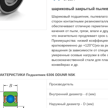
шариковый закрытый пыле
Шариковый подшипник, пылевлаго
сторон контактными резинометалл
обеспечивают отличную герметичн
качения от пыли, грязи, влаги и д
что значительно продлевает срок 
Преимущества: низкий коэффициент
кратковременно до +120°C(из-за р
вращения (в зависимости от специ
умеренные осевые нагрузки в обе 
высококачественной стали для плав
конвейерах и др.
АКТЕРИСТИКИ Подшипник 6306 DDUNR NSK
Производитель
Внутренний диаметр - d (мм)
Наружный диаметр - D (мм)