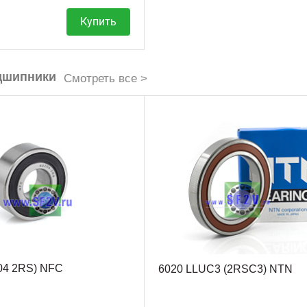
Купить
дшипники
Смотреть все >
04 2RS) NFC
6020 LLUC3 (2RSC3) NTN