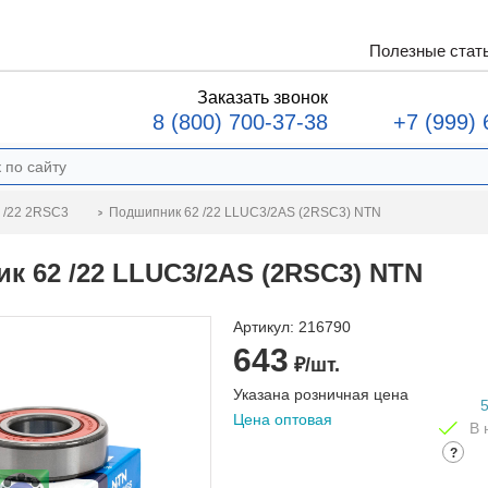
Полезные стат
Заказать звонок
8 (800) 700-37-38
+7 (999) 
Подшипник 62 /22 LLUC3/2AS (2RSC3) NTN
 /22 2RSC3
к 62 /22 LLUC3/2AS (2RSC3) NTN
Артикул:
216790
643
₽/шт.
Указана розничная цена
Цена оптовая
В 
?