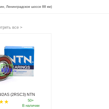
лин, Ленинградское шоссе 88 км)
треть все >
3/2AS (2RSC3) NTN
50+
В наличии