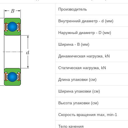
Производитель
Внутренний диаметр - d (мм)
Наружный диаметр - D (мм)
Ширина - B (мм)
Динамическая нагрузка, kN
Статическая нагрузка, kN
Длина упаковки (см)
Ширина упаковки (см)
Высота упаковки (см)
Cкорость вращения max, min-1
Тело качения