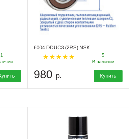
6004 DDUC3 (2RS) NSK
1
5
аличии
В наличии
980
р.
Купить
Купить