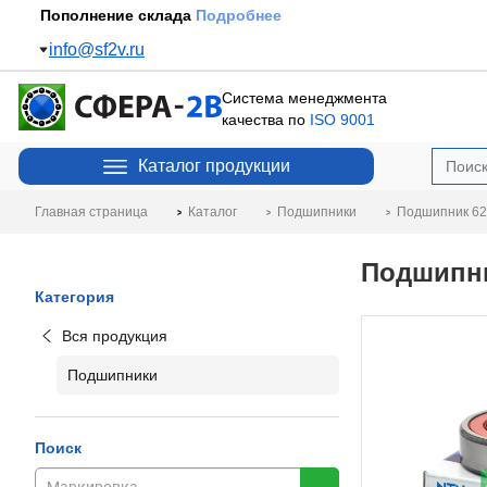
Пополнение склада
Подробнее
info@sf2v.ru
Система менеджмента
качества по
ISO 9001
Каталог продукции
Главная страница
Каталог
Подшипники
Подшипник 62
Подшипни
Категория
Вся продукция
Подшипники
Поиск