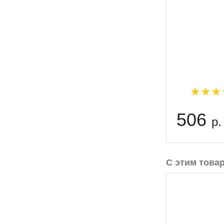
506
р.
С этим това