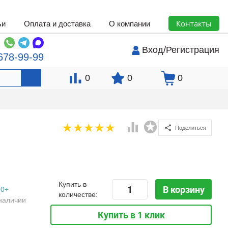
Контакты
ьи
Оплата и доставка
О компании
Вход
/
Регистрация
678-99-99
0
0
0
Поделиться
Купить в
В корзину
50+
количестве:
наличии
Купить в 1 клик