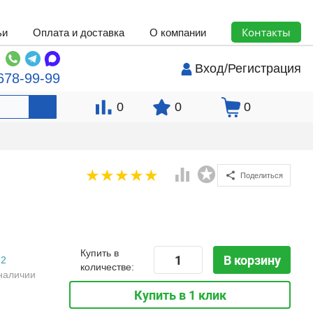
Контакты
ьи
Оплата и доставка
О компании
Вход
/
Регистрация
678-99-99
0
0
0
Поделиться
Купить в
В корзину
2
количестве:
наличии
Купить в 1 клик