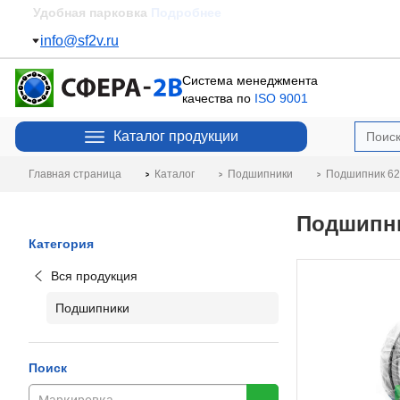
Удобная парковка
Подробнее
info@sf2v.ru
Система менеджмента
качества по
ISO 9001
Каталог продукции
Главная страница
Каталог
Подшипники
Подшипник 62
Подшипни
Категория
Вся продукция
Подшипники
Поиск