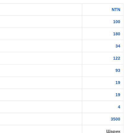
NTN
100
180
34
122
93
19
19
4
3500
Шарик