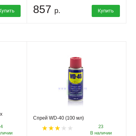
857
р.
Купить
Купить
х
Спрей WD-40 (100 мл)
4
23
аличии
В наличии