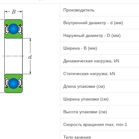
Производитель
Внутренний диаметр - d (мм)
Наружный диаметр - D (мм)
Ширина - B (мм)
Динамическая нагрузка, kN
Статическая нагрузка, kN
Длина упаковки (см)
Ширина упаковки (см)
Высота упаковки (см)
Cкорость вращения max, min-1
Тело качения