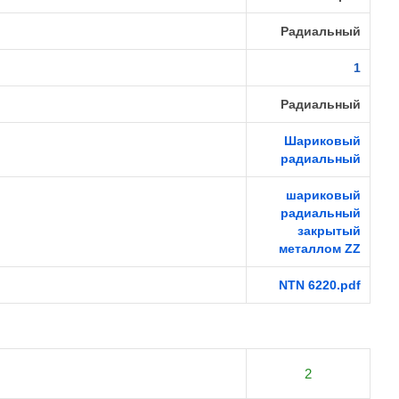
Радиальный
1
Радиальный
Шариковый
радиальный
шариковый
радиальный
закрытый
металлом ZZ
NTN 6220.pdf
2