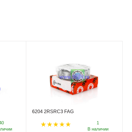
6204 2RSRC3 FAG
40
1
аличии
В наличии