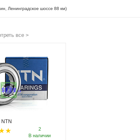
лин, Ленинградское шоссе 88 км)
треть все >
S NTN
2
В наличии