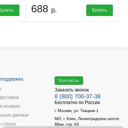
688
р.
Купить
Купить
 поддержка
Контакты
ь
Заказать звонок
8 (800) 700-37-38
 доставка
Бесплатно по России
и возврат
г. Москва, ул. Ткацкая 1
ьные данные
МО, г. Клин, Ленинградское шоссе
 статьи
88км, стр. 63