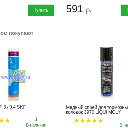
591
р.
Купить
ром покупают
 3 / 0.4 SKF
Медный спрей для тормозны
колодок 3970 LIQUI MOLY
1
В наличии
В н