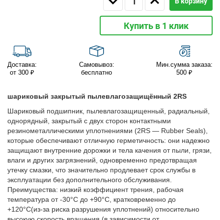
В корзину
Купить в 1 клик
Доставка:
Самовывоз:
Мин.сумма заказа:
от 300 ₽
бесплатно
500 ₽
шариковый закрытый пылевлагозащищённый 2RS
Шариковый подшипник, пылевлагозащищенный, радиальный,
однорядный, закрытый с двух сторон контактными
резинометаллическими уплотнениями (2RS — Rubber Seals),
которые обеспечивают отличную герметичность: они надежно
защищают внутренние дорожки и тела качения от пыли, грязи,
влаги и других загрязнений, одновременно предотвращая
утечку смазки, что значительно продлевает срок службы в
эксплуатации без дополнительного обслуживания.
Преимущества: низкий коэффициент трения, рабочая
температура от -30°C до +90°C, кратковременно до
+120°C(из-за риска разрушения уплотнений) относительно
высокую скорость вращения (в зависимости от