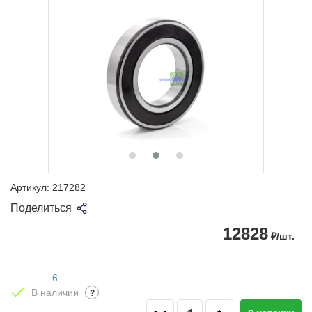
Артикул:
217282
Поделиться
12828
₽/шт.
6
В наличии
?