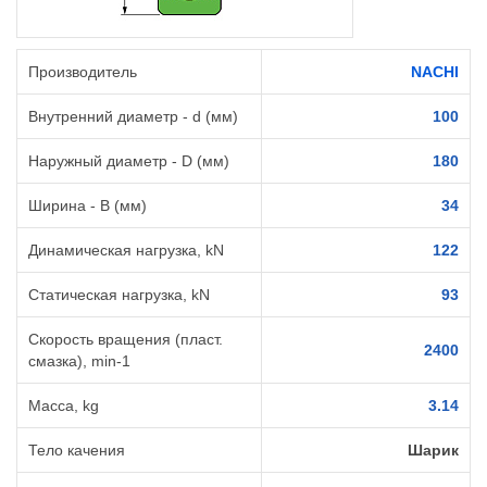
Производитель
NACHI
Внутренний диаметр - d (мм)
100
Наружный диаметр - D (мм)
180
Ширина - B (мм)
34
Динамическая нагрузка, kN
122
Статическая нагрузка, kN
93
Скорость вращения (пласт.
2400
смазка), min-1
Масса, kg
3.14
Тело качения
Шарик