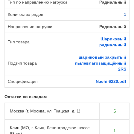
Тип по направлению нагрузки
Радиальный
Количество рядов
1
Направление нагрузки
Радиальный
Шариковый
Тип товара
радиальный
шариковый закрытый
Подтип товара
пылевлагозащищённый
2RS
Спецификация
Nachi 6220.pdf
Остатки по складам
Москва (г. Москва, ул. Ткацкая, д. 1)
5
Клин (МО, г. Клин, Ленинградское шоссе
1
88 км)