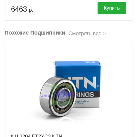
6463
Купить
р.
Похожие Подшипники
Смотреть все >
NU 2204 ET2XC3 NTN