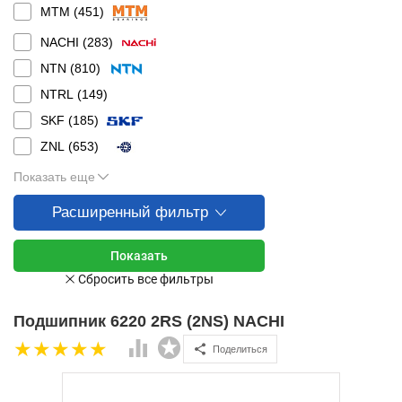
MTM (
451
)
NACHI (
283
)
NTN (
810
)
NTRL (
149
)
SKF (
185
)
ZNL (
653
)
Показать еще
Расширенный фильтр
Подшипник 6220 2RS (2NS) NACHI
Поделиться