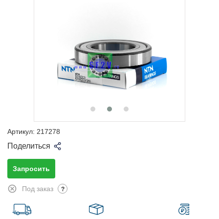
Артикул:
217278
Поделиться
Запросить
Под заказ
?