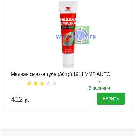
Медная смазка туба (30 гр) 1911 VMP AUTO
7
В наличии
412
Купить
р.