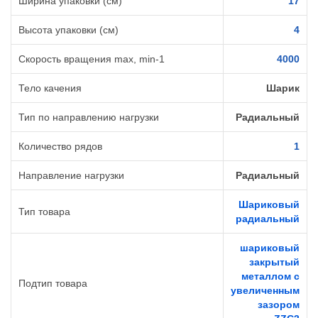
Ширина упаковки (см)
17
Высота упаковки (см)
4
Cкорость вращения max, min-1
4000
Тело качения
Шарик
Тип по направлению нагрузки
Радиальный
Количество рядов
1
Направление нагрузки
Радиальный
Шариковый
Тип товара
радиальный
шариковый
закрытый
металлом с
Подтип товара
увеличенным
зазором