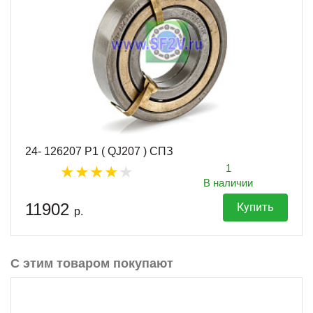
24- 126207 Р1 ( QJ207 ) СПЗ
1
В наличии
11902
Купить
р.
С этим товаром покупают