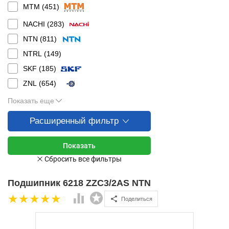
MTM (
451
)
NACHI (
283
)
NTN (
811
)
NTRL (
149
)
SKF (
185
)
ZNL (
654
)
Показать еще
Расширенный фильтр
Подшипник 6218 ZZC3/2AS NTN
Поделиться