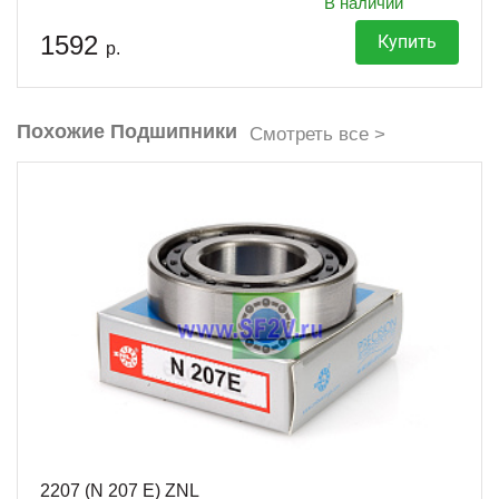
В наличии
1592
Купить
р.
Похожие Подшипники
Смотреть все >
2207 (N 207 E) ZNL