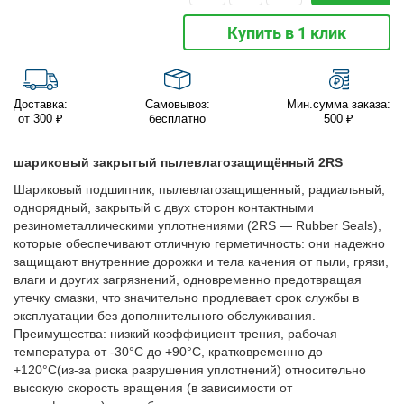
Купить в 1 клик
Доставка:
Самовывоз:
Мин.сумма заказа:
от 300 ₽
бесплатно
500 ₽
шариковый закрытый пылевлагозащищённый 2RS
Шариковый подшипник, пылевлагозащищенный, радиальный,
однорядный, закрытый с двух сторон контактными
резинометаллическими уплотнениями (2RS — Rubber Seals),
которые обеспечивают отличную герметичность: они надежно
защищают внутренние дорожки и тела качения от пыли, грязи,
влаги и других загрязнений, одновременно предотвращая
утечку смазки, что значительно продлевает срок службы в
эксплуатации без дополнительного обслуживания.
Преимущества: низкий коэффициент трения, рабочая
температура от -30°C до +90°C, кратковременно до
+120°C(из-за риска разрушения уплотнений) относительно
высокую скорость вращения (в зависимости от