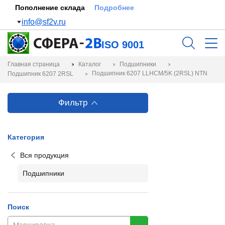
Пополнение склада
Подробнее
info@sf2v.ru
ISO 9001
Главная страница
Каталог
Подшипники
Подшипник 6207 LLHCM/5K (2RSL) NTN
Подшипник 6207 2RSL
Фильтр
Категория
Вся продукция
Подшипники
Поиск