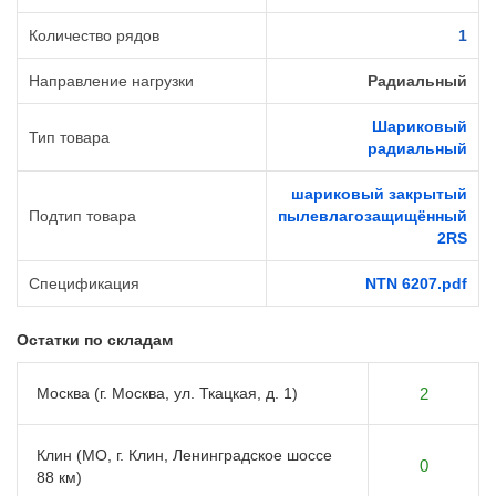
Количество рядов
1
Направление нагрузки
Радиальный
Шариковый
Тип товара
радиальный
шариковый закрытый
Подтип товара
пылевлагозащищённый
2RS
Спецификация
NTN 6207.pdf
Остатки по складам
Москва (г. Москва, ул. Ткацкая, д. 1)
2
Клин (МО, г. Клин, Ленинградское шоссе
0
88 км)