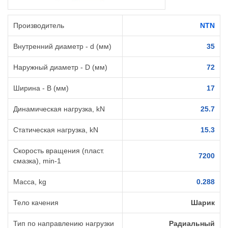
Производитель
NTN
Внутренний диаметр - d (мм)
35
Наружный диаметр - D (мм)
72
Ширина - B (мм)
17
Динамическая нагрузка, kN
25.7
Статическая нагрузка, kN
15.3
Скорость вращения (пласт.
7200
смазка), min-1
Масса, kg
0.288
Тело качения
Шарик
Тип по направлению нагрузки
Радиальный