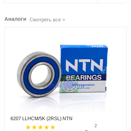
Аналоги
Смотреть все >
6207 LLHCM/5K (2RSL) NTN
2