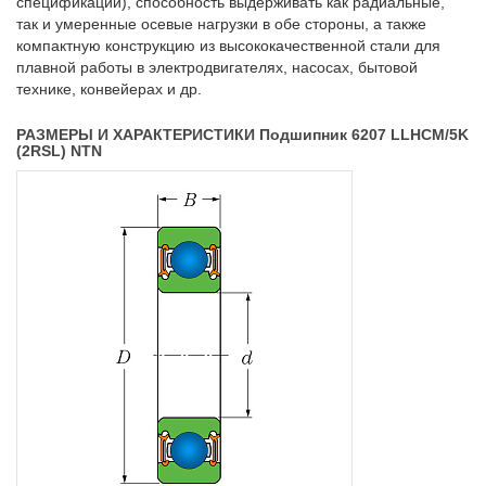
спецификации), способность выдерживать как радиальные,
так и умеренные осевые нагрузки в обе стороны, а также
компактную конструкцию из высококачественной стали для
плавной работы в электродвигателях, насосах, бытовой
технике, конвейерах и др.
РАЗМЕРЫ И ХАРАКТЕРИСТИКИ Подшипник 6207 LLHCM/5K
(2RSL) NTN