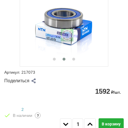
Артикул:
217073
Поделиться
1592
₽/шт.
2
В наличии
?
В корзину