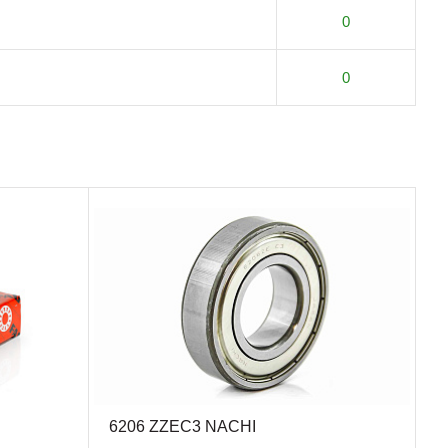
0
0
6206 ZZEC3 NACHI