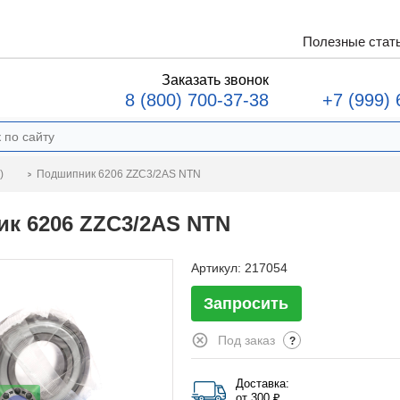
Полезные стат
Заказать звонок
8 (800) 700-37-38
+7 (999) 
Подшипник 6206 ZZC3/2AS NTN
)
к 6206 ZZC3/2AS NTN
Артикул:
217054
Запросить
Под заказ
?
Доставка:
от 300 ₽