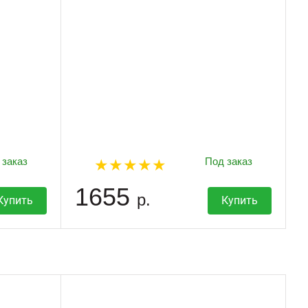
 заказ
Под заказ
1655
р.
Купить
Купить