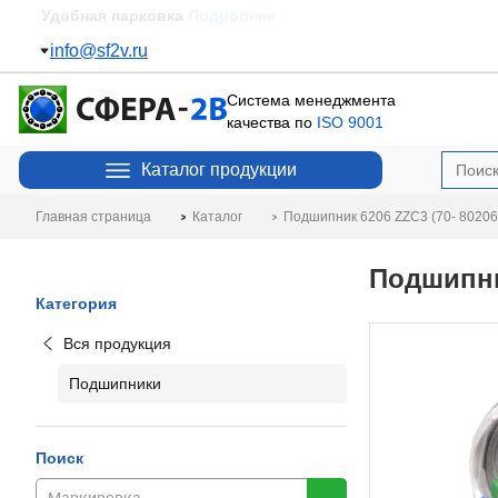
Удобная парковка
Подробнее
info@sf2v.ru
Система менеджмента
качества по
ISO 9001
Каталог продукции
Главная страница
Каталог
Подшипник 6206 ZZC3 (70- 80206
Подшипни
Категория
Вся продукция
Подшипники
Поиск