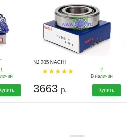
L
NJ 205 NACHI
1
2
аличии
В наличии
3663
р.
Купить
Купить