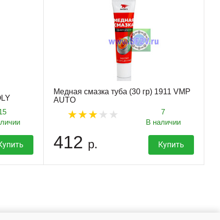
Медная смазка туба (30 гр) 1911 VMP
OLY
AUTO
15
7
аличии
В наличии
412
р.
Купить
Купить