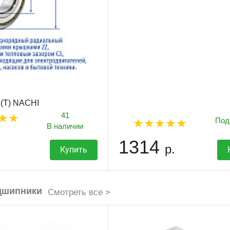
(T) NACHI
41
Под
В наличии
1314
р.
Купить
дшипники
Смотреть все >