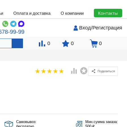
Контакты
ьи
Оплата и доставка
О компании
Вход
/
Регистрация
678-99-99
0
0
0
Поделиться
Самовывоз:
Мин.сумма заказа:
бесплатно
500 ₽