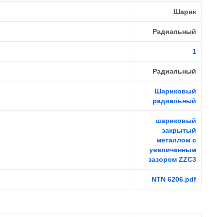
Шарик
Радиальный
1
Радиальный
Шариковый
радиальный
шариковый
закрытый
металлом с
увеличенным
зазором ZZC3
NTN 6206.pdf