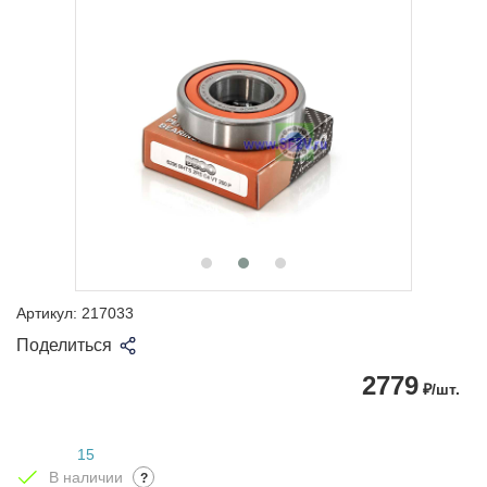
Артикул:
217033
Поделиться
2779
₽/шт.
15
В наличии
?