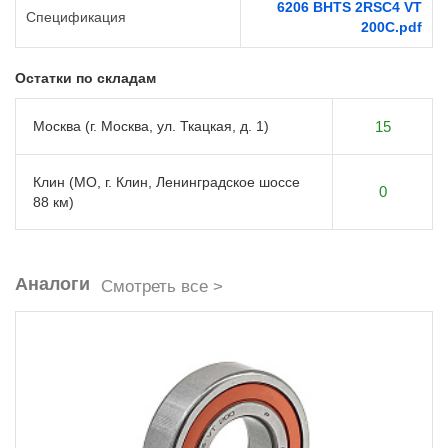
6206 BHTS 2RSC4 VT
Спецификация
200C.pdf
Остатки по складам
Москва (г. Москва, ул. Ткацкая, д. 1)
15
Клин (МО, г. Клин, Ленинградское шоссе
0
88 км)
Аналоги
Смотреть все >