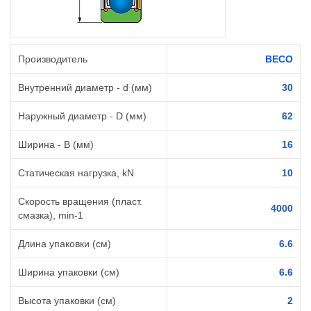
Производитель
BECO
Внутренний диаметр - d (мм)
30
Наружный диаметр - D (мм)
62
Ширина - B (мм)
16
Статическая нагрузка, kN
10
Скорость вращения (пласт.
4000
смазка), min-1
Длина упаковки (см)
6.6
Ширина упаковки (см)
6.6
Высота упаковки (см)
2