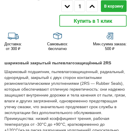
В корзину
Купить в 1 клик
Доставка:
Самовывоз:
Мин.сумма заказа:
от 300 ₽
бесплатно
500 ₽
шариковый закрытый пылевлагозащищённый 2RS
Шариковый подшипник, пылевлагозащищенный, радиальный,
однорядный, закрытый с двух сторон контактными
резинометаллическими уплотнениями (2RS — Rubber Seals),
которые обеспечивают отличную герметичность: они надежно
защищают внутренние дорожки и тела качения от пыли, грязи,
влаги и других загрязнений, одновременно предотвращая
утечку смазки, что значительно продлевает срок службы в
эксплуатации без дополнительного обслуживания.
Преимущества: низкий коэффициент трения, рабочая
температура от -30°C до +90°C, кратковременно до
+120°C(из-за риска разрушения уплотнений) относительно