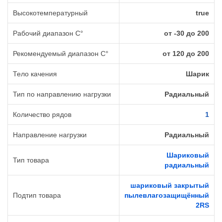
Высокотемпературный
true
Рабочий диапазон C°
от -30 до 200
Рекомендуемый диапазон C°
от 120 до 200
Тело качения
Шарик
Тип по направлению нагрузки
Радиальный
Количество рядов
1
Направление нагрузки
Радиальный
Шариковый
Тип товара
радиальный
шариковый закрытый
Подтип товара
пылевлагозащищённый
2RS