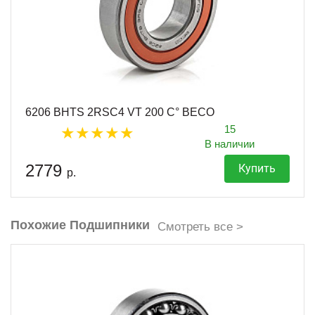
6206 BHTS 2RSC4 VT 200 C° BECO
15
В наличии
2779
Купить
р.
Похожие Подшипники
Смотреть все >