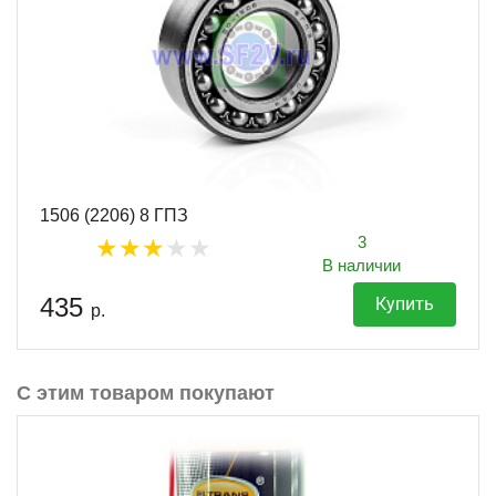
1506 (2206) 8 ГПЗ
3
В наличии
435
Купить
р.
С этим товаром покупают