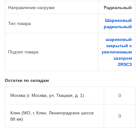
Направление нагрузки
Радиальный
Шариковый
Тип товара
радиальный
шариковый
закрытый с
Подтип товара
увеличенным
зазором
2RSС3
Остатки по складам
Москва (г. Москва, ул. Ткацкая, д. 1)
0
Клин (МО, г. Клин, Ленинградское шоссе
0
88 км)