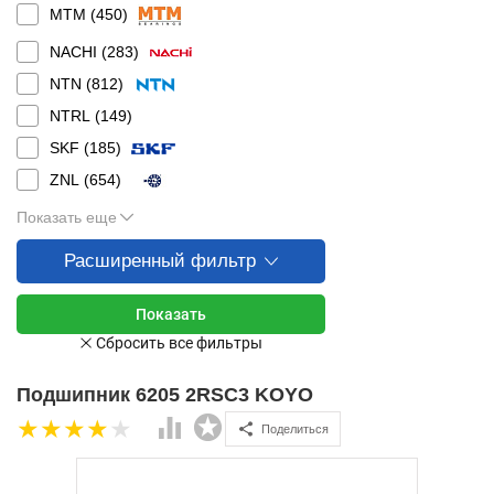
MTM (
450
)
NACHI (
283
)
NTN (
812
)
NTRL (
149
)
SKF (
185
)
ZNL (
654
)
Показать еще
Расширенный фильтр
Подшипник 6205 2RSC3 KOYO
Поделиться