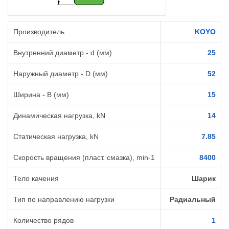
Производитель
KOYO
Внутренний диаметр - d (мм)
25
Наружный диаметр - D (мм)
52
Ширина - B (мм)
15
Динамическая нагрузка, kN
14
Статическая нагрузка, kN
7.85
Скорость вращения (пласт. смазка), min-1
8400
Тело качения
Шарик
Тип по направлению нагрузки
Радиальный
Количество рядов
1