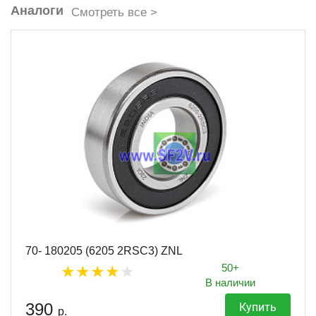
Аналоги
Смотреть все >
70- 180205 (6205 2RSC3) ZNL
50+
В наличии
390
Купить
р.