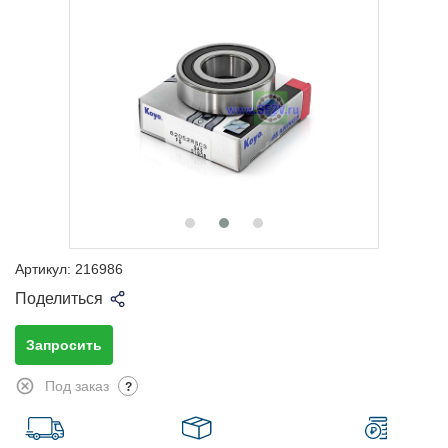
Артикул:
216986
Поделиться
Запросить
Под заказ
?