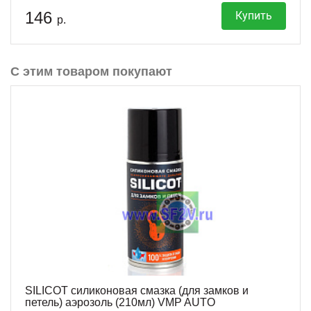
146
Купить
р.
С этим товаром покупают
SILICOT силиконовая смазка (для замков и
петель) аэрозоль (210мл) VMP AUTO