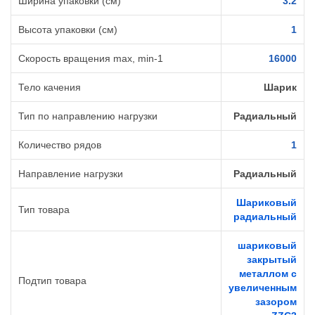
Ширина упаковки (см)
3.2
Высота упаковки (см)
1
Cкорость вращения max, min-1
16000
Тело качения
Шарик
Тип по направлению нагрузки
Радиальный
Количество рядов
1
Направление нагрузки
Радиальный
Шариковый
Тип товара
радиальный
шариковый
закрытый
металлом с
Подтип товара
увеличенным
зазором