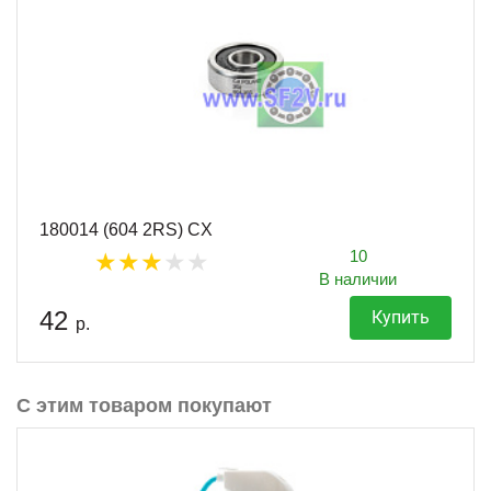
180014 (604 2RS) CX
10
В наличии
42
Купить
р.
С этим товаром покупают