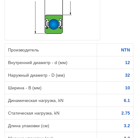
Производитель
NTN
Внутренний диаметр - d (мм)
12
Наружный диаметр - D (мм)
32
Ширина - B (мм)
10
Динамическая нагрузка, kN
6.1
Статическая нагрузка, kN
2.75
Длина упаковки (см)
3.2