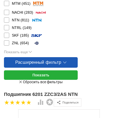
MTM (
451
)
NACHI (
283
)
NTN (
811
)
NTRL (
149
)
SKF (
185
)
ZNL (
654
)
Показать еще
Расширенный фильтр
Подшипник 6201 ZZC3/2AS NTN
Поделиться