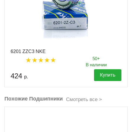
6201 ZZC3 NKE
50+
В наличии
424
Купить
р.
Похожие Подшипники
Смотреть все >