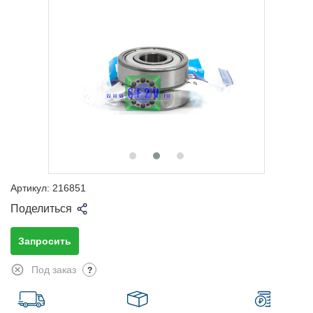
Артикул:
216851
Поделиться
Запросить
Под заказ
?