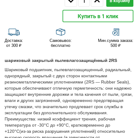
В корзину
Купить в 1 клик
Доставка:
Самовывоз:
Мин.сумма заказа:
от 300 ₽
бесплатно
500 ₽
шариковый закрытый пылевлагозащищённый 2RS
Шариковый подшипник, пылевлагозащищенный, радиальный,
однорядный, закрытый с двух сторон контактными
резинометаллическими уплотнениями (2RS — Rubber Seals),
которые обеспечивают отличную герметичность: они надежно
защищают внутренние дорожки и тела качения от пыли, грязи,
влаги и других загрязнений, одновременно предотвращая
утечку смазки, что значительно продлевает срок службы в
эксплуатации без дополнительного обслуживания.
Преимущества: низкий коэффициент трения, рабочая
температура от -30°C до +90°C, кратковременно до
+120°C(из-за риска разрушения уплотнений) относительно
высокую скорость вращения (в зависимости от