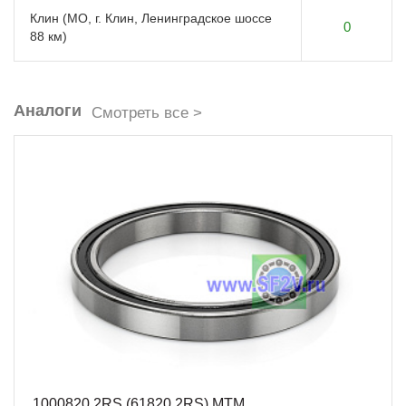
Клин (МО, г. Клин, Ленинградское шоссе
0
88 км)
Аналоги
Смотреть все >
1000820 2RS (61820 2RS) MTM