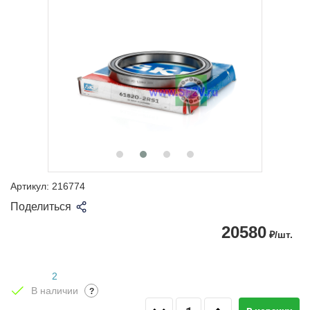
Артикул:
216774
Поделиться
20580
₽/шт.
2
В наличии
?