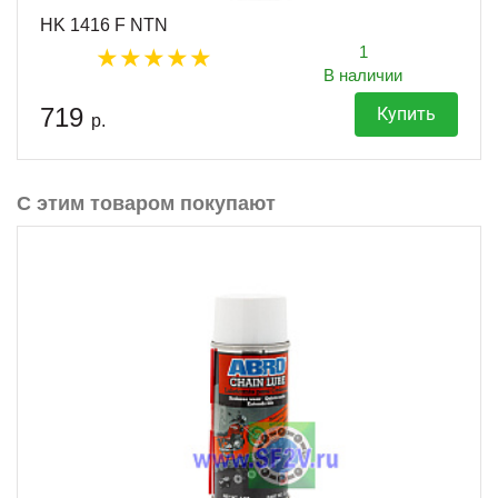
HK 1416 F NTN
1
В наличии
719
Купить
р.
С этим товаром покупают