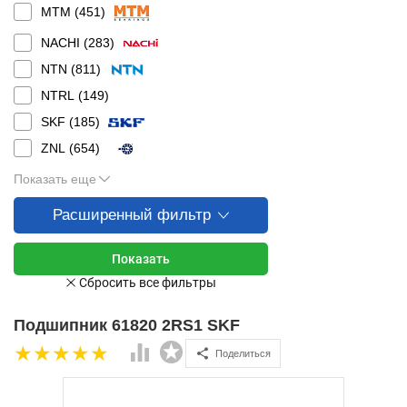
MTM (
451
)
NACHI (
283
)
NTN (
811
)
NTRL (
149
)
SKF (
185
)
ZNL (
654
)
Показать еще
Расширенный фильтр
Подшипник 61820 2RS1 SKF
Поделиться