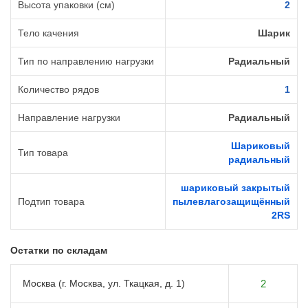
Высота упаковки (см)
2
Тело качения
Шарик
Тип по направлению нагрузки
Радиальный
Количество рядов
1
Направление нагрузки
Радиальный
Шариковый
Тип товара
радиальный
шариковый закрытый
Подтип товара
пылевлагозащищённый
2RS
Остатки по складам
Москва (г. Москва, ул. Ткацкая, д. 1)
2