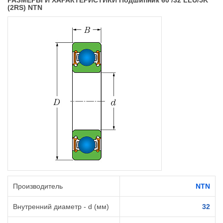
РАЗМЕРЫ И ХАРАКТЕРИСТИКИ Подшипник 60 /32 LLU/5K
(2RS) NTN
Производитель
NTN
Внутренний диаметр - d (мм)
32