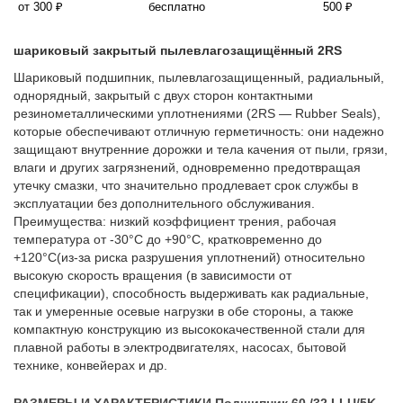
от 300 ₽
бесплатно
500 ₽
шариковый закрытый пылевлагозащищённый 2RS
Шариковый подшипник, пылевлагозащищенный, радиальный,
однорядный, закрытый с двух сторон контактными
резинометаллическими уплотнениями (2RS — Rubber Seals),
которые обеспечивают отличную герметичность: они надежно
защищают внутренние дорожки и тела качения от пыли, грязи,
влаги и других загрязнений, одновременно предотвращая
утечку смазки, что значительно продлевает срок службы в
эксплуатации без дополнительного обслуживания.
Преимущества: низкий коэффициент трения, рабочая
температура от -30°C до +90°C, кратковременно до
+120°C(из-за риска разрушения уплотнений) относительно
высокую скорость вращения (в зависимости от
спецификации), способность выдерживать как радиальные,
так и умеренные осевые нагрузки в обе стороны, а также
компактную конструкцию из высококачественной стали для
плавной работы в электродвигателях, насосах, бытовой
технике, конвейерах и др.