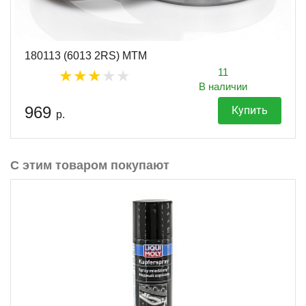
180113 (6013 2RS) MTM
11
В наличии
969
Купить
р.
С этим товаром покупают