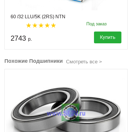
60 /32 LLU/5K (2RS) NTN
Под заказ
2743
Купить
р.
Похожие Подшипники
Смотреть все >