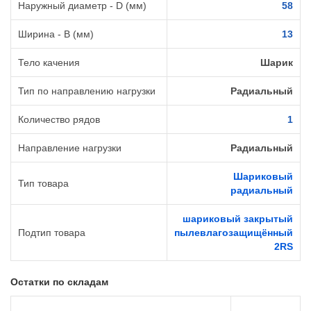
Наружный диаметр - D (мм)
58
Ширина - B (мм)
13
Тело качения
Шарик
Тип по направлению нагрузки
Радиальный
Количество рядов
1
Направление нагрузки
Радиальный
Шариковый
Тип товара
радиальный
шариковый закрытый
Подтип товара
пылевлагозащищённый
2RS
Остатки по складам