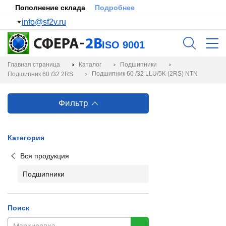
Пополнение склада
Подробнее
info@sf2v.ru
ISO 9001
Главная страница
Каталог
Подшипники
Подшипник 60 /32 LLU/5K (2RS) NTN
Подшипник 60 /32 2RS
Фильтр
Категория
Вся продукция
Подшипники
Поиск