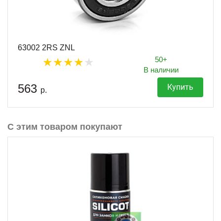
63002 2RS ZNL
50+
В наличии
563
Купить
р.
С этим товаром покупают