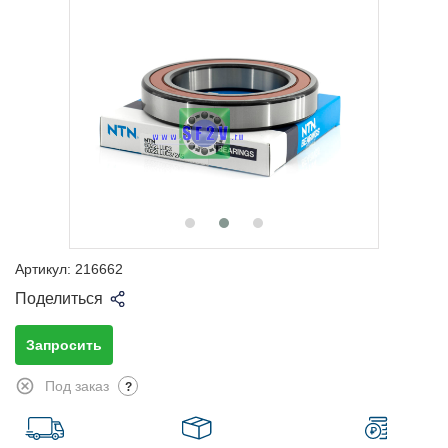
Артикул:
216662
Поделиться
Запросить
Под заказ
?