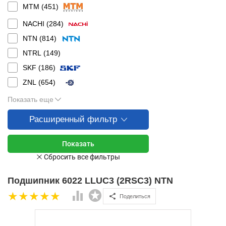
MTM (
451
)
NACHI (
284
)
NTN (
814
)
NTRL (
149
)
SKF (
186
)
ZNL (
654
)
Показать еще
Расширенный фильтр
Подшипник 6022 LLUC3 (2RSC3) NTN
Поделиться