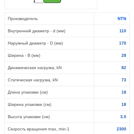
Производитель
NTN
Внутренний диаметр - d (мм)
110
Наружный диаметр - D (мм)
170
Ширина - B (мм)
28
Динамическая нагрузка, kN
82
Статическая нагрузка, kN
73
Длина упаковки (см)
18
Ширина упаковки (см)
18
Высота упаковки (см)
3.5
Cкорость вращения max, min-1
2300