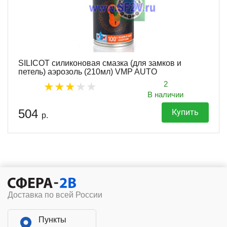
SILICOT силиконовая смазка (для замков и
петель) аэрозоль (210мл) VMP AUTO
2
В наличии
504
Купить
р.
Доставка по всей России
Пункты