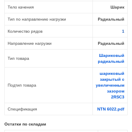
Тело качения
Шарик
Тип по направлению нагрузки
Радиальный
Количество рядов
1
Направление нагрузки
Радиальный
Шариковый
Тип товара
радиальный
шариковый
закрытый с
Подтип товара
увеличенным
зазором
2RSС3
Спецификация
NTN 6022.pdf
Остатки по складам