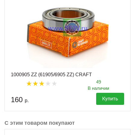
1000905 ZZ (61905/6905 ZZ) CRAFT
49
В наличии
160
Купить
р.
С этим товаром покупают