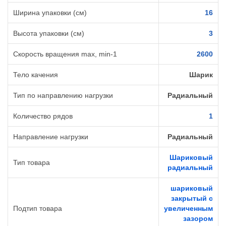
Ширина упаковки (см)
16
Высота упаковки (см)
3
Cкорость вращения max, min-1
2600
Тело качения
Шарик
Тип по направлению нагрузки
Радиальный
Количество рядов
1
Направление нагрузки
Радиальный
Шариковый
Тип товара
радиальный
шариковый
закрытый с
Подтип товара
увеличенным
зазором