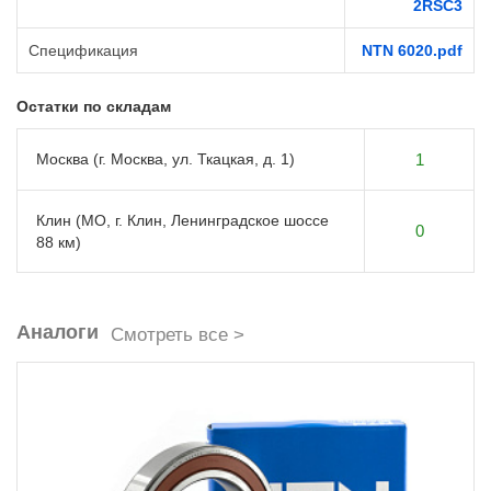
2RSС3
Спецификация
NTN 6020.pdf
Остатки по складам
Москва (г. Москва, ул. Ткацкая, д. 1)
1
Клин (МО, г. Клин, Ленинградское шоссе
0
88 км)
Аналоги
Смотреть все >