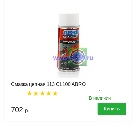
Смазка цепная 113 CL100 ABRO
1
В наличии
702
Купить
р.