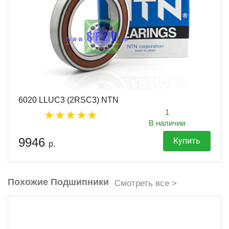
6020 LLUC3 (2RSC3) NTN
1
В наличии
9946
Купить
р.
Похожие Подшипники
Смотреть все >