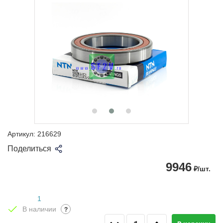
Артикул:
216629
Поделиться
9946
₽/шт.
1
В наличии
?