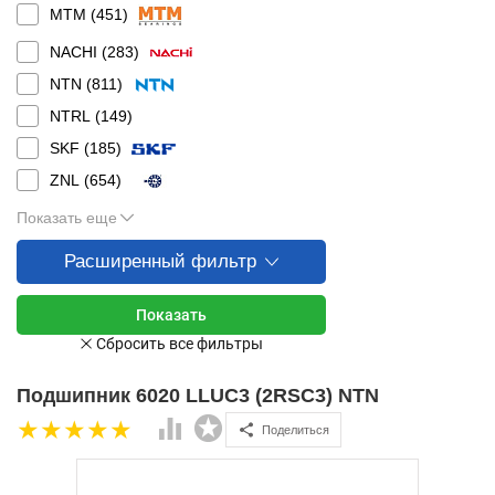
MTM (
451
)
NACHI (
283
)
NTN (
811
)
NTRL (
149
)
SKF (
185
)
ZNL (
654
)
Показать еще
Расширенный фильтр
Подшипник 6020 LLUC3 (2RSC3) NTN
Поделиться