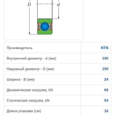
Производитель
NTN
Внутренний диаметр - d (мм)
100
Наружный диаметр - D (мм)
150
Ширина - B (мм)
24
Динамическая нагрузка, kN
60
Статическая нагрузка, kN
54
Длина упаковки (см)
16