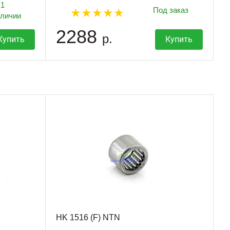
1
Под заказ
аличии
2288
р.
Купить
Купить
HK 1516 (F) NTN