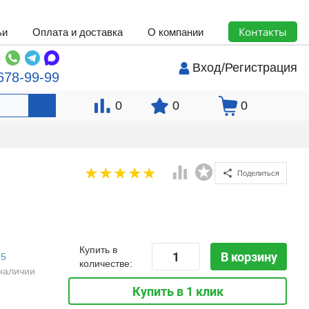
Контакты
ьи
Оплата и доставка
О компании
Вход
/
Регистрация
678-99-99
0
0
0
Поделиться
Купить в
В корзину
5
количестве:
наличии
Купить в 1 клик