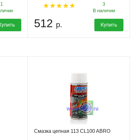
1
3
аличии
В наличии
512
р.
Купить
Купить
Смазка цепная 113 CL100 ABRO