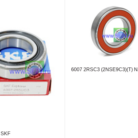
6007 2RSC3 (2NSE9C3)(T) 
 SKF