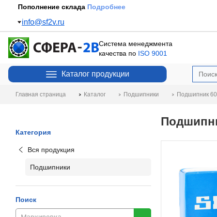
Пополнение склада
Подробнее
info@sf2v.ru
Система менеджмента
качества по
ISO 9001
Каталог продукции
Главная страница
Каталог
Подшипники
Подшипник 60
Подшипни
Категория
Вся продукция
Подшипники
Поиск