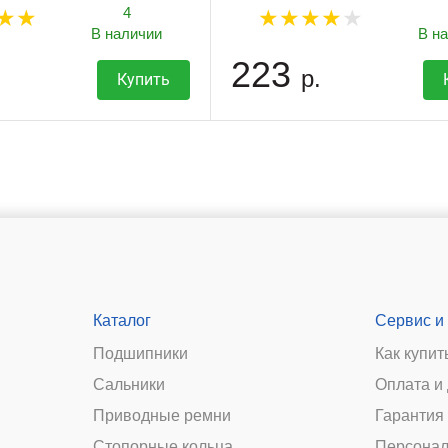
4
В наличии
В н
223
р.
Купить
Каталог
Сервис и
Подшипники
Как купит
Сальники
Оплата и
и
Приводные ремни
Гарантия 
Стопорные кольца
Персонал