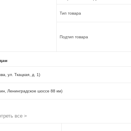
Тип товара
Подтип товара
адам
ва, ул. Ткацкая, д. 1)
лин, Ленинградское шоссе 88 км)
треть все >