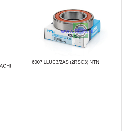
6007 LLUC3/2AS (2RSC3) NTN
NACHI