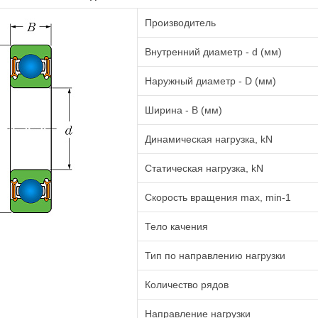
Производитель
Внутренний диаметр - d (мм)
Наружный диаметр - D (мм)
Ширина - B (мм)
Динамическая нагрузка, kN
Статическая нагрузка, kN
Cкорость вращения max, min-1
Тело качения
Тип по направлению нагрузки
Количество рядов
Направление нагрузки