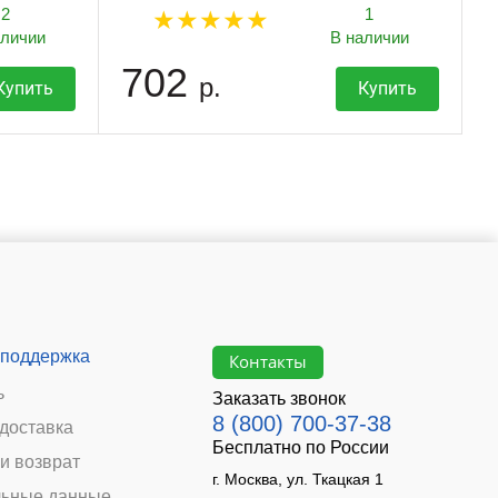
2
1
аличии
В наличии
702
р.
Купить
Купить
 поддержка
Контакты
ь
Заказать звонок
8 (800) 700-37-38
 доставка
Бесплатно по России
и возврат
г. Москва, ул. Ткацкая 1
ьные данные