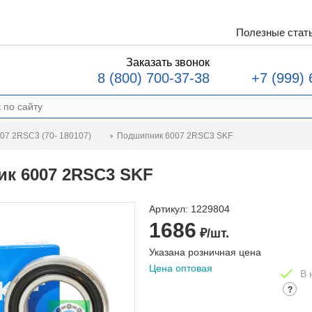
Полезные стат
Заказать звонок
8 (800) 700-37-38
+7 (999) 
Подшипник 6007 2RSC3 SKF
07 2RSC3 (70- 180107)
к 6007 2RSC3 SKF
Артикул:
1229804
1686
₽/шт.
Указана розничная цена
Цена оптовая
В 
?