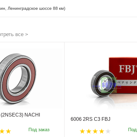
лин, Ленинградское шоссе 88 км)
треть все >
 (2NSEC3) NACHI
6006 2RS C3 FBJ
Под заказ
Под