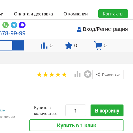
Контакты
ьи
Оплата и доставка
О компании
Вход
/
Регистрация
678-99-99
0
0
0
Поделиться
Купить в
В корзину
50+
количестве:
наличии
Купить в 1 клик