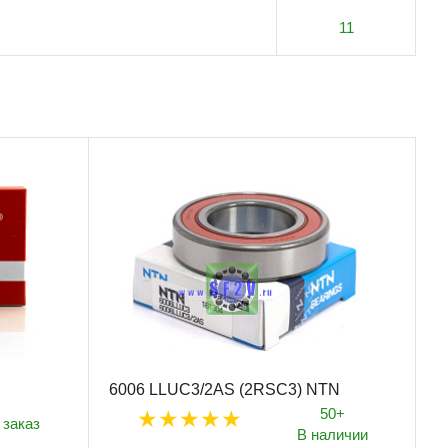
11
6006 LLUC3/2AS (2RSC3) NTN
50+
 заказ
В наличии