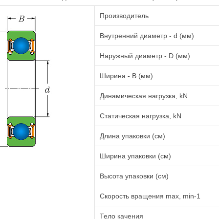
Производитель
Внутренний диаметр - d (мм)
Наружный диаметр - D (мм)
Ширина - B (мм)
Динамическая нагрузка, kN
Статическая нагрузка, kN
Длина упаковки (см)
Ширина упаковки (см)
Высота упаковки (см)
Cкорость вращения max, min-1
Тело качения