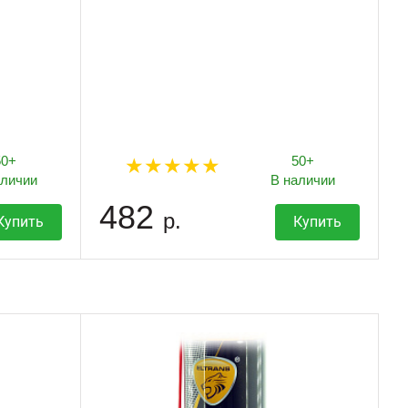
50+
50+
аличии
В наличии
482
р.
Купить
Купить