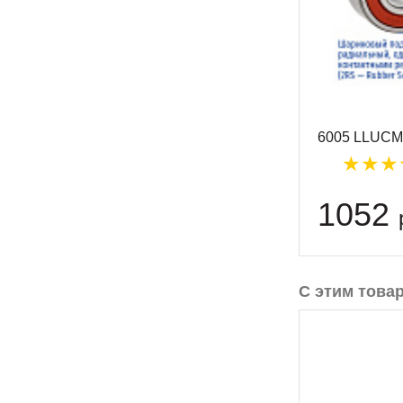
6005 LLUCM/
1052
С этим това