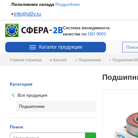
Пополнение склада
Подробнее
info@sf2v.ru
Система менеджмента
качества по
ISO 9001
Каталог продукции
Главная страница
Каталог
Подшипники
Подшипник 60
Подшипни
Категория
Вся продукция
Подшипники
Поиск