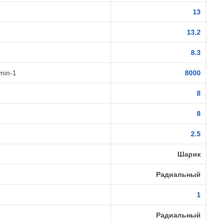
13
13.2
8.3
min-1
8000
8
8
2.5
Шарик
Радиальный
1
Радиальный