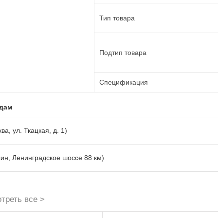
Тип товара
Подтип товара
Спецификация
адам
ва, ул. Ткацкая, д. 1)
лин, Ленинградское шоссе 88 км)
треть все >