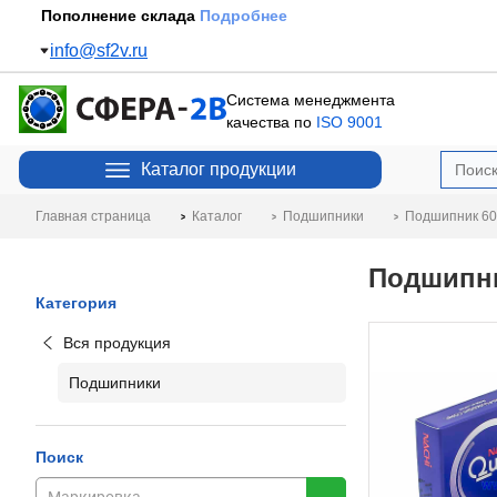
Пополнение склада
Подробнее
info@sf2v.ru
Система менеджмента
качества по
ISO 9001
Каталог продукции
Главная страница
Каталог
Подшипники
Подшипник 60
Подшипни
Категория
Вся продукция
Подшипники
Поиск