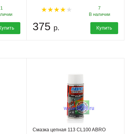
1
7
аличии
В наличии
375
р.
Купить
Купить
Смазка цепная 113 CL100 ABRO