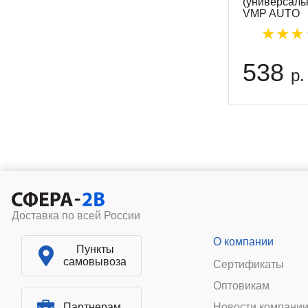
(универсаль
VMP AUTO
538
р.
Доставка по всей России
О компании
Пункты
самовывоза
Сертификаты
Оптовикам
Партнерам
Новости компани