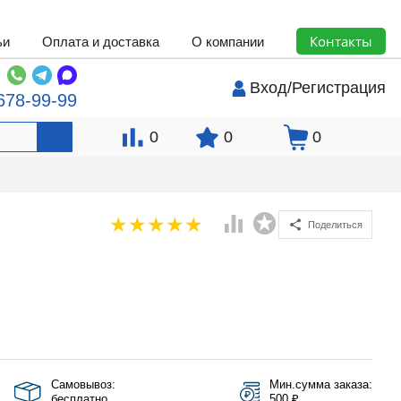
Контакты
ьи
Оплата и доставка
О компании
Вход
/
Регистрация
678-99-99
0
0
0
Поделиться
Самовывоз:
Мин.сумма заказа:
бесплатно
500 ₽