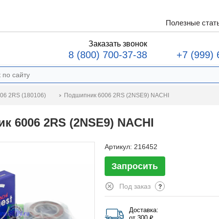
Полезные стат
Заказать звонок
8 (800) 700-37-38
+7 (999) 
Подшипник 6006 2RS (2NSE9) NACHI
06 2RS (180106)
к 6006 2RS (2NSE9) NACHI
Артикул:
216452
Запросить
Под заказ
?
Доставка:
от 300 ₽