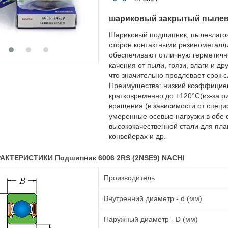
шариковый закрытый пыле
Шариковый подшипник, пылевлаго
сторон контактными резинометалл
обеспечивают отличную герметичн
качения от пыли, грязи, влаги и д
что значительно продлевает срок 
Преимущества: низкий коэффициент
кратковременно до +120°C(из-за р
вращения (в зависимости от специ
умеренные осевые нагрузки в обе 
высококачественной стали для плав
конвейерах и др.
АКТЕРИСТИКИ Подшипник 6006 2RS (2NSE9) NACHI
Производитель
Внутренний диаметр - d (мм)
Наружный диаметр - D (мм)