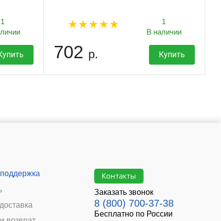
1
1
аличии
В наличии
702
р.
Купить
Купить
 поддержка
Контакты
ь
Заказать звонок
8 (800) 700-37-38
 доставка
Бесплатно по России
и возврат