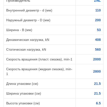
Производитель
ZNL
Внутренний диаметр - d (мм)
110
Наружный диаметр - D (мм)
200
Ширина - B (мм)
53
Динамическая нагрузка, kN
408
Статическая нагрузка, kN
560
Скорость вращения (пласт. смазка), min-1
2000
Скорость вращения (жидкая смазка), min-
2800
1
Длина упаковки (см)
21.5
Ширина упаковки (см)
21.5
Высота упаковки (см)
6.5