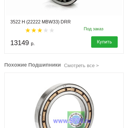
3522 Н (22222 MBW33) DRR
Под заказ
13149
Купить
р.
Похожие Подшипники
Смотреть все >