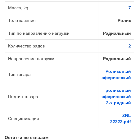
Масса, kg
7
Тело качения
Ролик
Тип по направлению нагрузки
Радиальный
Количество рядов
2
Направление нагрузки
Радиальный
Роликовый
Тип товара
сферический
роликовый
Подтип товара
сферический
2-х рядный
ZNL
Спецификация
22222.pdf
Остатки по складам