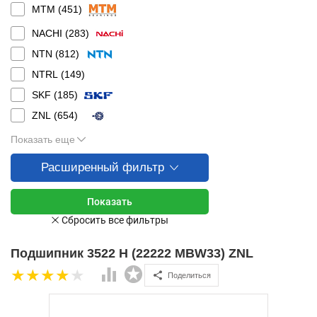
MTM (
451
)
NACHI (
283
)
NTN (
812
)
NTRL (
149
)
SKF (
185
)
ZNL (
654
)
Показать еще
Расширенный фильтр
Подшипник 3522 Н (22222 MBW33) ZNL
Поделиться