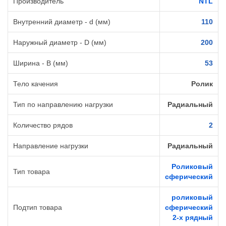
Производитель
NTL
Внутренний диаметр - d (мм)
110
Наружный диаметр - D (мм)
200
Ширина - B (мм)
53
Тело качения
Ролик
Тип по направлению нагрузки
Радиальный
Количество рядов
2
Направление нагрузки
Радиальный
Роликовый
Тип товара
сферический
роликовый
Подтип товара
сферический
2-х рядный