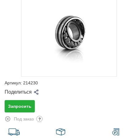
Артикул:
214230
Поделиться
Запросить
Под заказ
?