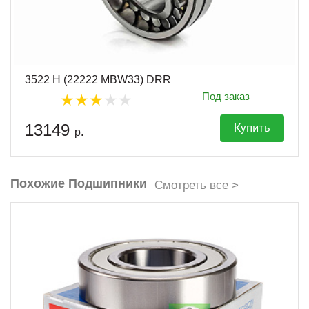
3522 Н (22222 MBW33) DRR
Под заказ
13149
Купить
р.
Похожие Подшипники
Смотреть все >