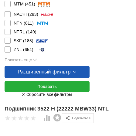
MTM (
451
)
NACHI (
283
)
NTN (
811
)
NTRL (
149
)
SKF (
185
)
ZNL (
654
)
Показать еще
Расширенный фильтр
Подшипник 3522 Н (22222 MBW33) NTL
Поделиться