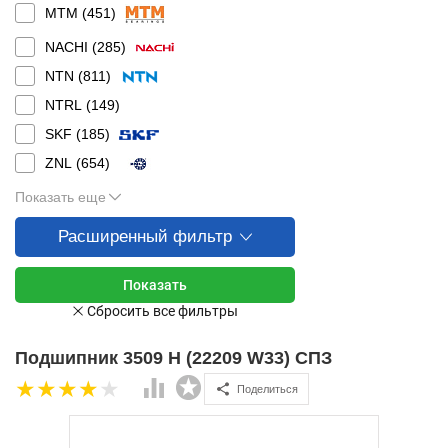
MTM (
451
)
NACHI (
285
)
NTN (
811
)
NTRL (
149
)
SKF (
185
)
ZNL (
654
)
Показать еще
Расширенный фильтр
Подшипник 3509 Н (22209 W33) СПЗ
Поделиться