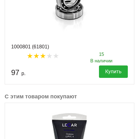
1000801 (61801)
15
В наличии
97
Купить
р.
С этим товаром покупают