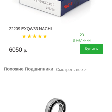
22209 EXQW33 NACHI
23
В наличии
6050
Купить
р.
Похожие Подшипники
Смотреть все >