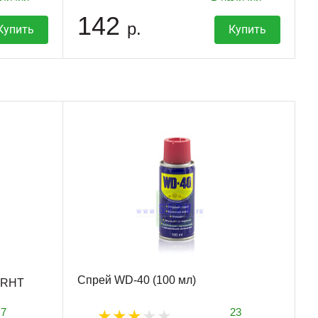
142
р.
Купить
Купить
Спрей WD-40 (100 мл)
 RHT
7
23