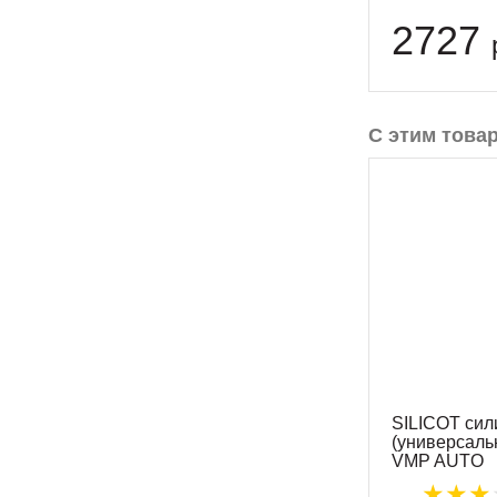
2727
С этим това
SILICOT сил
(универсаль
VMP AUTO