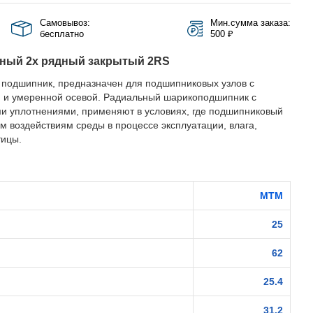
Самовывоз:
Мин.сумма заказа:
бесплатно
500 ₽
ный 2х рядный закрытый 2RS
подшипник, предназначен для подшипниковых узлов с
 и умеренной осевой. Радиальный шарикоподшипник с
и уплотнениями, применяют в условиях, где подшипниковый
м воздействиям среды в процессе эксплуатации, влага,
тицы.
MTM
25
62
25.4
31.2