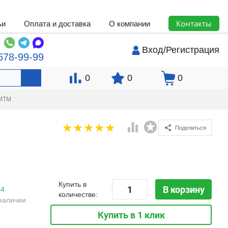
Контакты
ьи
Оплата и доставка
О компании
Вход
/
Регистрация
678-99-99
0
0
0
 MTM
Поделиться
Купить в
В корзину
4
количестве:
наличии
Купить в 1 клик