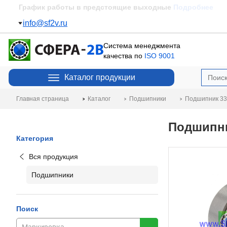
Пополнение склада
Подробнее
info@sf2v.ru
Система менеджмента
качества по
ISO 9001
Каталог продукции
Главная страница
Каталог
Подшипники
Подшипник 33
Подшипни
Категория
Вся продукция
Подшипники
Поиск