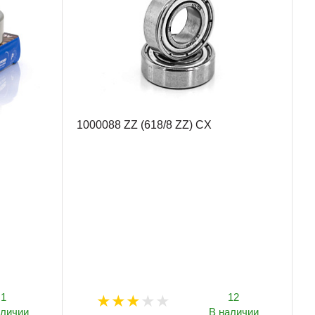
1000088 ZZ (618/8 ZZ) CX
1
12
аличии
В наличии