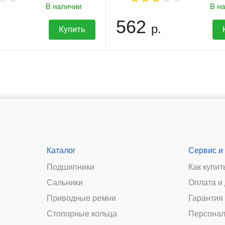
В наличии
В н
562
р.
Купить
Каталог
Сервис и
Подшипники
Как купит
Сальники
Оплата и
и
Приводные ремни
Гарантия 
Стопорные кольца
Персонал