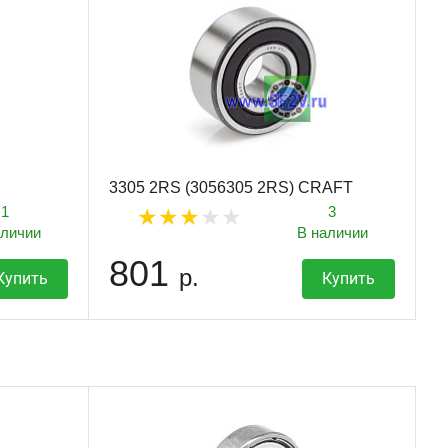
3305 2RS (3056305 2RS) CRAFT
1
3
аличии
В наличии
801
р.
Купить
Купить