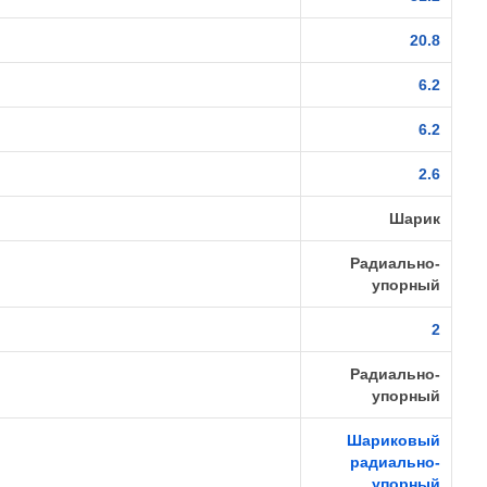
20.8
6.2
6.2
2.6
Шарик
Радиально-
упорный
2
Радиально-
упорный
Шариковый
радиально-
упорный