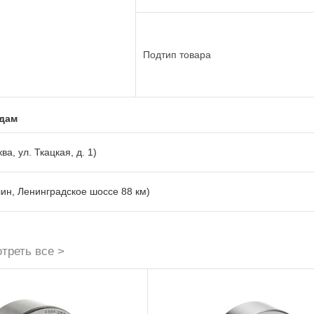
Подтип товара
адам
ва, ул. Ткацкая, д. 1)
лин, Ленинградское шоссе 88 км)
треть все >