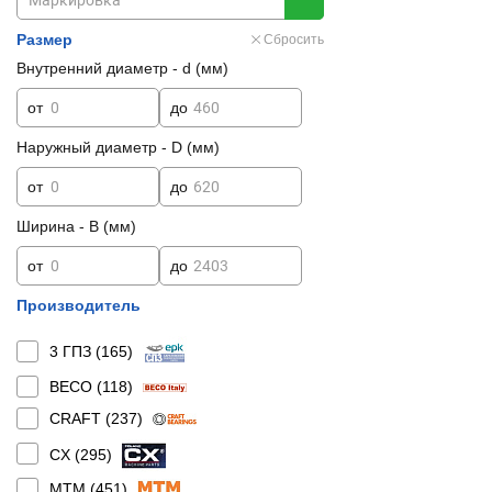
Размер
Сбросить
Внутренний диаметр - d (мм)
от
до
Наружный диаметр - D (мм)
от
до
Ширина - B (мм)
от
до
Производитель
3 ГПЗ (
165
)
BECO (
118
)
CRAFT (
237
)
CX (
295
)
MTM (
451
)