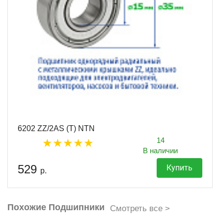
6202 ZZ/2AS (T) NTN
14
В наличии
529
Купить
р.
Похожие Подшипники
Смотреть все >