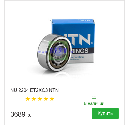
NU 2204 ET2XC3 NTN
11
В наличии
3689
Купить
р.