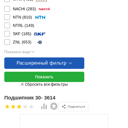
NACHI (
283
)
NTN (
810
)
NTRL (
149
)
SKF (
185
)
ZNL (
653
)
Показать еще
Расширенный фильтр
Подшипник 30- 3614
Поделиться