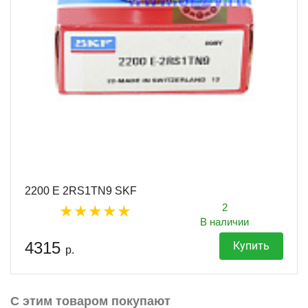
2200 Е 2RS1TN9 SKF
2
В наличии
4315
Купить
р.
С этим товаром покупают