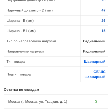
Внутренний диаметр - d (мм)
20
Наружный диаметр - D (мм)
47
Ширина - B (мм)
26
Ширина - B1 (мм)
15
Тип по направлению нагрузки
Радиальный
Направление нагрузки
Радиальный
Тип товара
Шарнирный
GE/ШС
Подтип товара
шарнирный
Остатки по складам
Москва (г. Москва, ул. Ткацкая, д. 1)
0