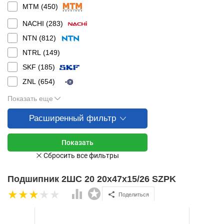
MTM (
450
)
NACHI (
283
)
NTN (
812
)
NTRL (
149
)
SKF (
185
)
ZNL (
654
)
Показать еще
Расширенный фильтр
Подшипник 2ШС 20 20х47х15/26 SZPK
Поделиться