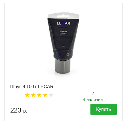
Шрус 4 100 г LECAR
2
В наличии
223
Купить
р.