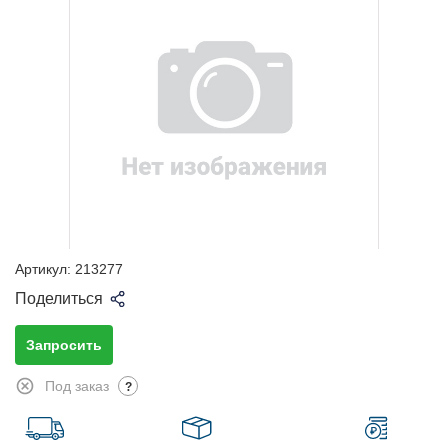
Артикул:
213277
Поделиться
Запросить
Под заказ
?