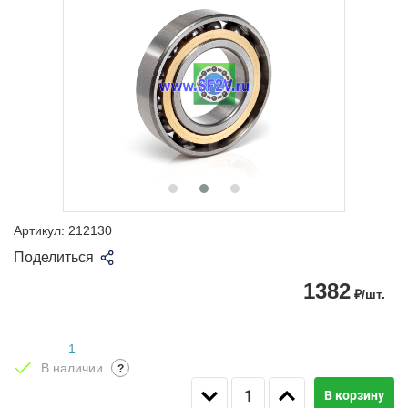
Артикул:
212130
Поделиться
1382
₽/шт.
1
В наличии
?
В корзину