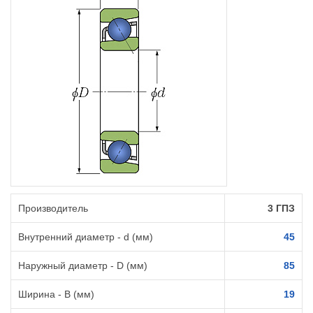
Производитель
3 ГПЗ
Внутренний диаметр - d (мм)
45
Наружный диаметр - D (мм)
85
Ширина - B (мм)
19