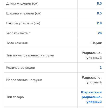
Длина упаковки (см)
8.5
Ширина упаковки (см)
8.5
Высота упаковки (см)
2.6
Угол контакта °
26
Тело качения
Шарик
Радиально-
Тип по направлению нагрузки
упорный
Количество рядов
1
Радиально-
Направление нагрузки
упорный
Шариковый
Тип товара
радиально-
упорный