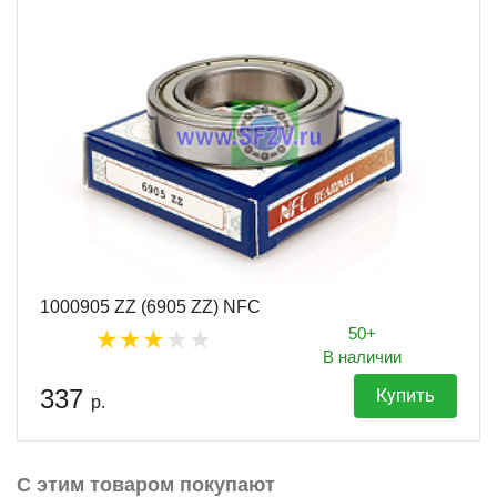
1000905 ZZ (6905 ZZ) NFC
50+
В наличии
337
Купить
р.
С этим товаром покупают