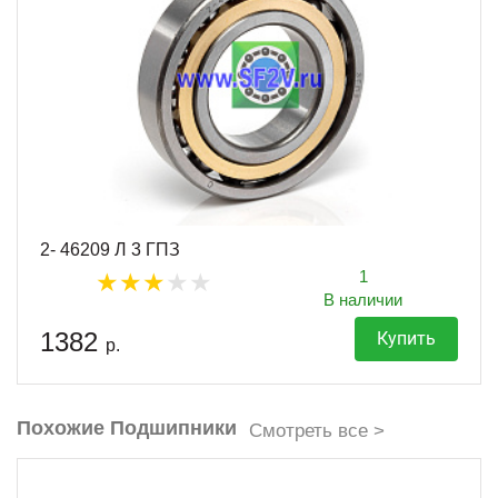
2- 46209 Л 3 ГПЗ
1
В наличии
1382
Купить
р.
Похожие Подшипники
Смотреть все >