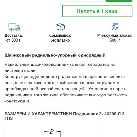
Купить в 1 клик
Доставка:
Самовывоз:
Мин.сумма заказа:
от 300 ₽
бесплатно
500 ₽
Шариковый радиально-упорный однорядный
Радиальный шарикоподшипник качения, сепаратор из
листовой стали
Конструкция однорядного радиального шарикоподшипника
позволяет противостоять комбинированным нагрузкам с
преобладающей осевой составляющей. Установка в паре с
подшипником того же типа обеспечивает высокую жёсткость
конструкции.
РАЗМЕРЫ И ХАРАКТЕРИСТИКИ Подшипник 2- 46209 Л 3
ГПЗ