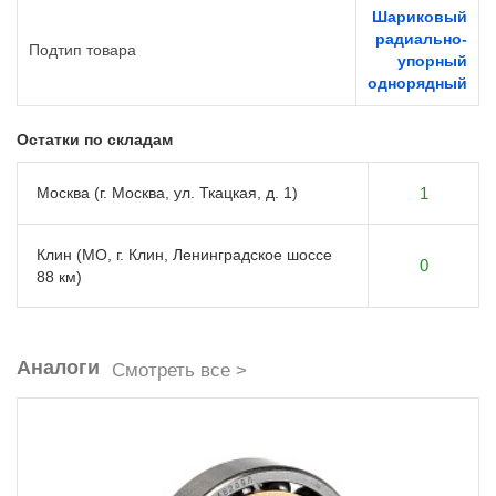
Шариковый
радиально-
Подтип товара
упорный
однорядный
Остатки по складам
Москва (г. Москва, ул. Ткацкая, д. 1)
1
Клин (МО, г. Клин, Ленинградское шоссе
0
88 км)
Аналоги
Смотреть все >