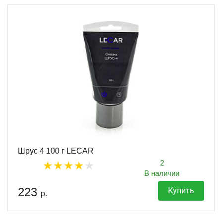
Шрус 4 100 г LECAR
2
В наличии
223
Купить
р.