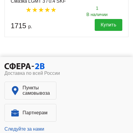
Смазка LGMT 3 / 0.4 SKF
1
В наличии
1715
Купить
р.
Доставка по всей России
Пункты
самовывоза
Партнерам
Следуйте за нами