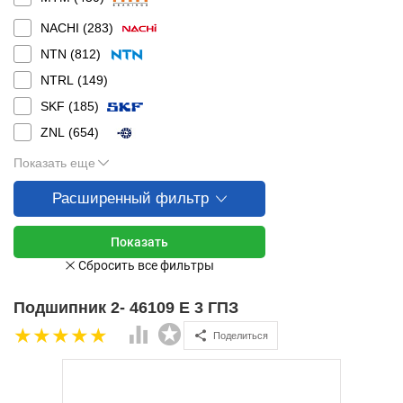
NACHI (
283
)
NTN (
812
)
NTRL (
149
)
SKF (
185
)
ZNL (
654
)
Показать еще
Расширенный фильтр
Подшипник 2- 46109 Е 3 ГПЗ
Поделиться