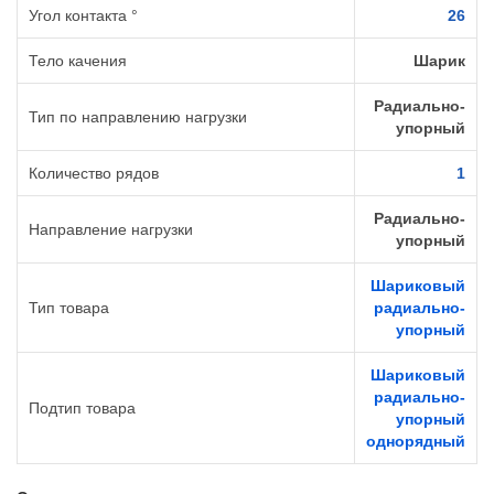
Угол контакта °
26
Тело качения
Шарик
Радиально-
Тип по направлению нагрузки
упорный
Количество рядов
1
Радиально-
Направление нагрузки
упорный
Шариковый
Тип товара
радиально-
упорный
Шариковый
радиально-
Подтип товара
упорный
однорядный