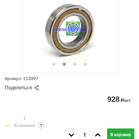
Артикул:
212097
Поделиться
928
₽/шт.
7
В наличии
?
В корзину