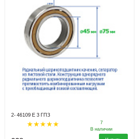
2- 46109 Е 3 ГПЗ
7
В наличии