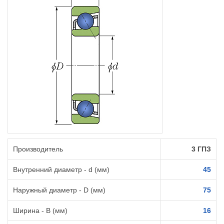
Производитель
3 ГПЗ
Внутренний диаметр - d (мм)
45
Наружный диаметр - D (мм)
75
Ширина - B (мм)
16