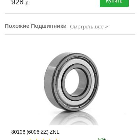
928
Купить
р.
Похожие Подшипники
Смотреть все >
80106 (6006 ZZ) ZNL
50+