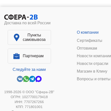
Доставка по всей России
О компании
Пункты
самовывоза
Сертификаты
Оптовикам
Партнерам
Новости компани
Новости отрасли
Следуйте за нами
Магазин в Клину
Вопросы и ответы
1998-2026 © ООО "Сфера-2В"
ОГРН: 1027700179418
ИНН: 7707267266
КПП: 771801001