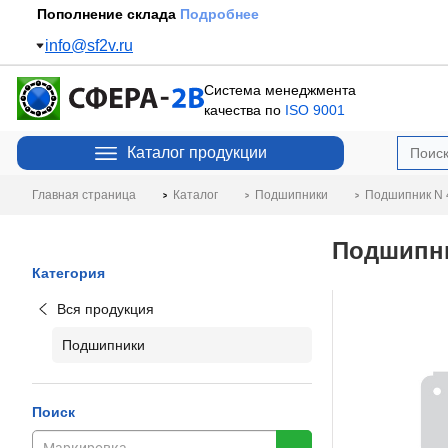
Пополнение склада
Подробнее
info@sf2v.ru
Система менеджмента
качества по
ISO 9001
Каталог продукции
Главная страница
Каталог
Подшипники
Подшипник N 4
Подшипник
Категория
Вся продукция
Подшипники
Поиск