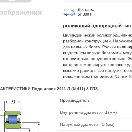
Доставка:
от 300 ₽
роликовый однорядный тип
Цилиндрический роликоподшипник
разборной конструкцией. Наружное
два цельных борта. Ролики цилин
внутреннем кольце бортами и мог
относительно наружного кольца. 
которая компенсирует тепловое уд
высокие радиальные нагрузки, ос
подшипником (например, NJ или NUP
КТЕРИСТИКИ Подшипник 2411 Л (N 411) 3 ГПЗ
Производитель
Внутренний диаметр - d (мм)
Наружный диаметр - D (мм)