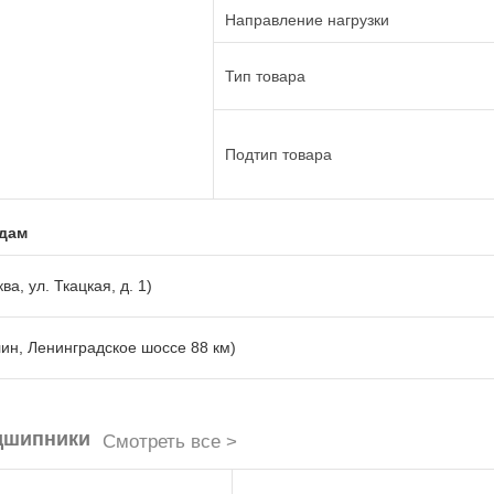
Направление нагрузки
Тип товара
Подтип товара
адам
ва, ул. Ткацкая, д. 1)
лин, Ленинградское шоссе 88 км)
дшипники
Смотреть все >