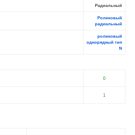
Радиальный
Роликовый
радиальный
роликовый
однорядный тип
N
0
1