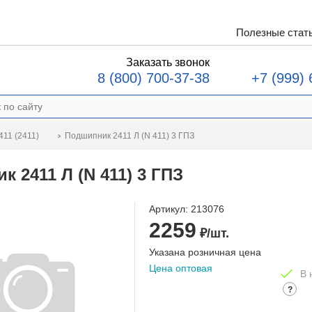
Полезные стат
Заказать звонок
8 (800) 700-37-38
+7 (999) 
Подшипник 2411 Л (N 411) 3 ГПЗ
11 (2411)
 2411 Л (N 411) 3 ГПЗ
Артикул:
213076
2259
₽/шт.
Указана розничная цена
Цена оптовая
В 
?