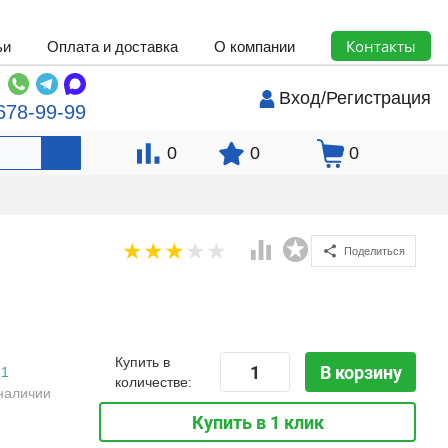
Контакты
ьи
Оплата и доставка
О компании
Вход
/
Регистрация
678-99-99
0
0
0
Поделиться
Купить в
В корзину
1
количестве:
наличии
Купить в 1 клик