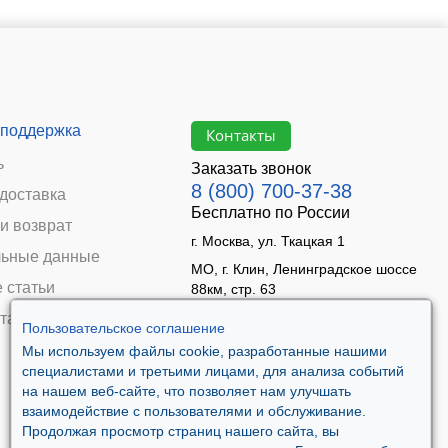
 поддержка
Контакты
ь
Заказать звонок
8 (800) 700-37-38
 доставка
Бесплатно по России
и возврат
г. Москва, ул. Ткацкая 1
ьные данные
МО, г. Клин, Ленинградское шоссе
 статьи
88км, стр. 63
Время работы:
та
Пользовательское соглашение
Пн–Пт 09:00 - 18:00
Мы используем файлы cookie, разработанные нашими
Сб 10:00 - 14:00
специалистами и третьими лицами, для анализа событий
Вс - выходной
на нашем веб-сайте, что позволяет нам улучшать
взаимодействие с пользователями и обслуживание.
Продолжая просмотр страниц нашего сайта, вы