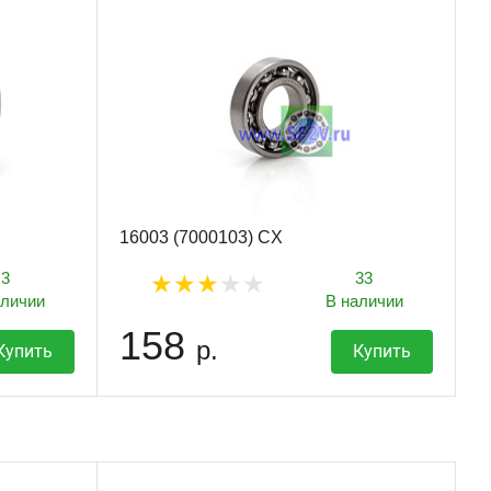
16003 (7000103) CX
3
33
аличии
В наличии
158
р.
Купить
Купить