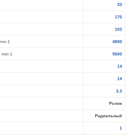
33
170
103
min-1
4800
 min-1
5600
14
14
3.3
Ролик
Радиальный
1