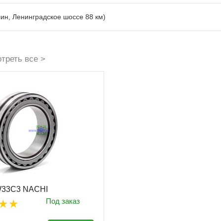
лин, Ленинградское шоссе 88 км)
треть все >
W33C3 NACHI
Под заказ