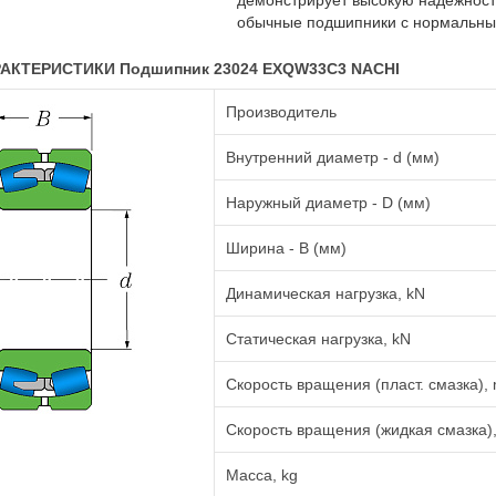
демонстрирует высокую надёжность
обычные подшипники с нормальным
АКТЕРИСТИКИ Подшипник 23024 EXQW33C3 NACHI
Производитель
Внутренний диаметр - d (мм)
Наружный диаметр - D (мм)
Ширина - B (мм)
Динамическая нагрузка, kN
Статическая нагрузка, kN
Скорость вращения (пласт. смазка), 
Скорость вращения (жидкая смазка),
Масса, kg