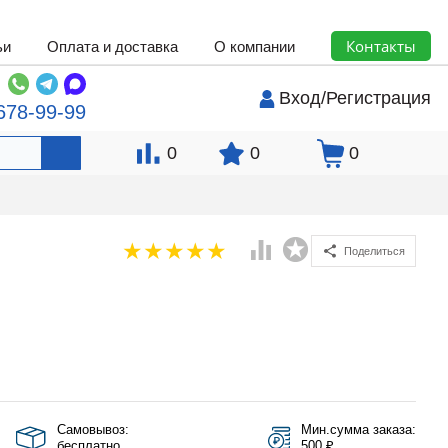
Контакты
ьи
Оплата и доставка
О компании
Вход
/
Регистрация
678-99-99
0
0
0
Поделиться
Самовывоз:
Мин.сумма заказа:
бесплатно
500 ₽