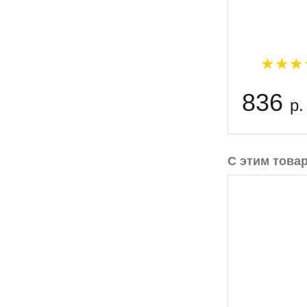
836
р.
С этим това