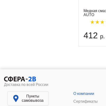
Медная смаз
AUTO
412
р.
Доставка по всей России
О компании
Пункты
самовывоза
Сертификаты