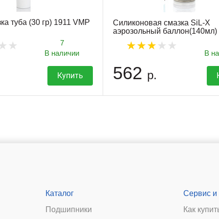
ка туба (30 гр) 1911 VMP
Силиконовая смазка SiL-X
аэрозольный баллон(140мл)
7
В наличии
В н
562
р.
Купить
Каталог
Сервис и
Подшипники
Как купит