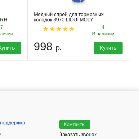
Медный спрей для тормозных
 RHT
колодок 3970 LIQUI MOLY
7
4
аличии
В наличии
998
р.
Купить
Купить
 поддержка
Контакты
ь
Заказать звонок