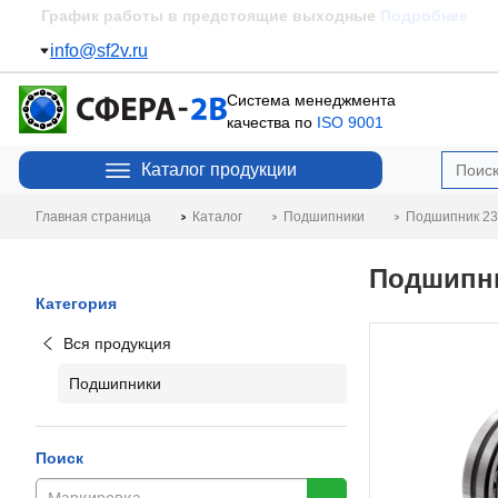
Пополнение склада
Подробнее
info@sf2v.ru
Система менеджмента
качества по
ISO 9001
Каталог продукции
Главная страница
Каталог
Подшипники
Подшипник 23
Подшипни
Категория
Вся продукция
Подшипники
Поиск