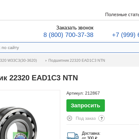
Полезные стат
Заказать звонок
8 (800) 700-37-38
+7 (999) 
Подшипник 22320 EAD1C3 NTN
320 W33C3(30-3620)
к 22320 EAD1C3 NTN
Артикул:
212867
Запросить
Под заказ
?
Доставка:
от 300 ₽