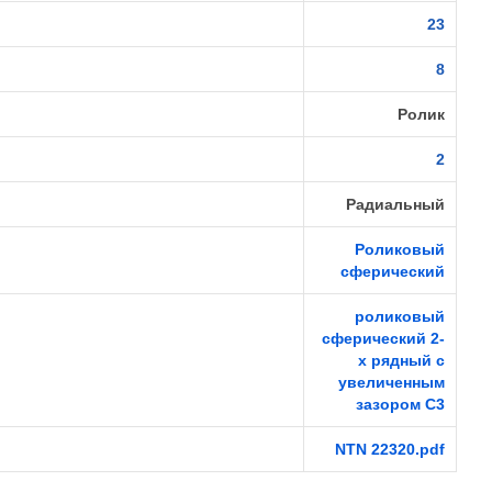
23
8
Ролик
2
Радиальный
Роликовый
сферический
роликовый
сферический 2-
х рядный с
увеличенным
зазором C3
NTN 22320.pdf