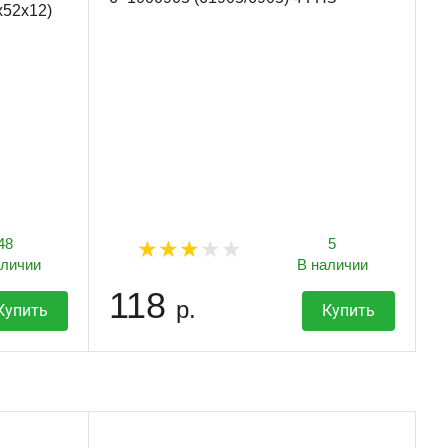
52x12)
48
5
аличии
В наличии
118
р.
Купить
Купить