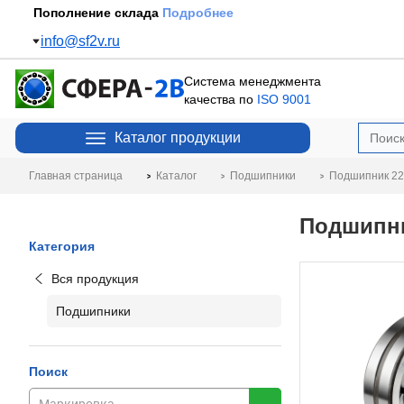
Пополнение склада
Подробнее
info@sf2v.ru
Система менеджмента
качества по
ISO 9001
Каталог продукции
Главная страница
Каталог
Подшипники
Подшипник 22
Подшипни
Категория
Вся продукция
Подшипники
Поиск