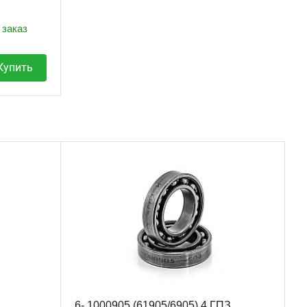
 заказ
Купить
6- 1000905 (61905/6905) 4 ГПЗ