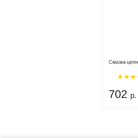
Смазка цеп
702
р.