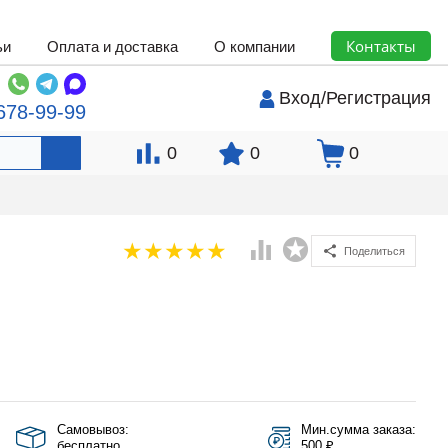
Контакты
ьи
Оплата и доставка
О компании
Вход
/
Регистрация
678-99-99
0
0
0
Поделиться
Самовывоз:
Мин.сумма заказа:
бесплатно
500 ₽