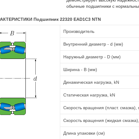
демонстрирует высокую надёжность
обычные подшипники с нормальным
АКТЕРИСТИКИ Подшипник 22320 EAD1C3 NTN
Производитель
Внутренний диаметр - d (мм)
Наружный диаметр - D (мм)
Ширина - B (мм)
Динамическая нагрузка, kN
Статическая нагрузка, kN
Скорость вращения (пласт. смазка), 
Скорость вращения (жидкая смазка),
Длина упаковки (см)