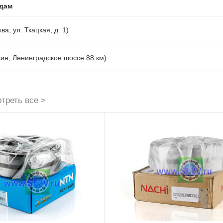
адам
ва, ул. Ткацкая, д. 1)
лин, Ленинградское шоссе 88 км)
треть все >