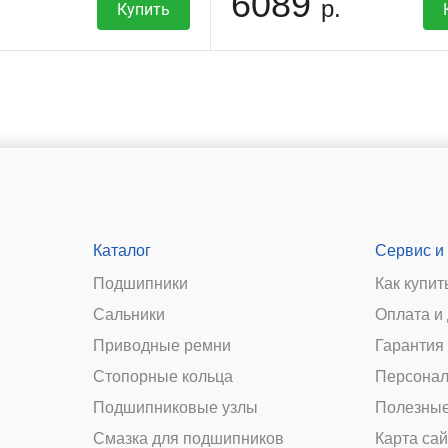
6089
р.
Купить
Каталог
Сервис и
Подшипники
Как купит
Сальники
Оплата и
и
Приводные ремни
Гарантия 
Стопорные кольца
Персонал
Подшипниковые узлы
Полезные
Смазка для подшипников
Карта сай