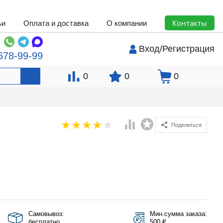
Контакты
ьи
Оплата и доставка
О компании
Вход
/
Регистрация
678-99-99
0
0
0
Поделиться
Самовывоз:
Мин.сумма заказа:
бесплатно
500 ₽