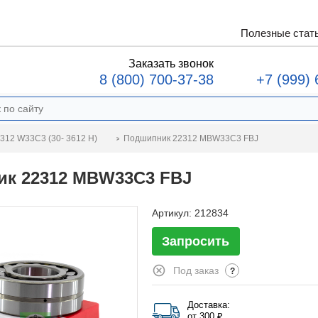
Полезные стат
Заказать звонок
8 (800) 700-37-38
+7 (999) 
Подшипник 22312 MBW33C3 FBJ
312 W33C3 (30- 3612 Н)
к 22312 MBW33C3 FBJ
Артикул:
212834
Запросить
Под заказ
?
Доставка:
от 300 ₽