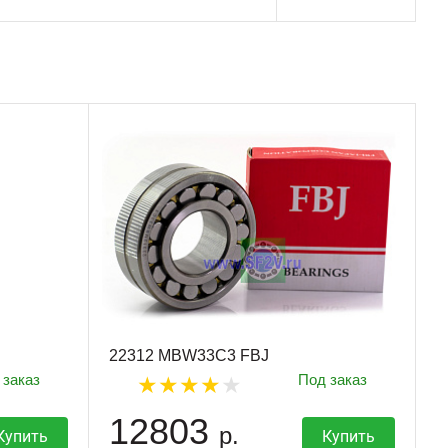
22312 MBW33C3 FBJ
 заказ
Под заказ
12803
р.
Купить
Купить