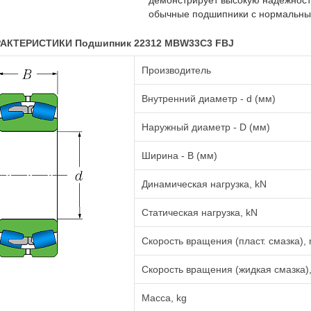
демонстрирует высокую надёжность
обычные подшипники с нормальным
АКТЕРИСТИКИ Подшипник 22312 MBW33C3 FBJ
Производитель
Внутренний диаметр - d (мм)
Наружный диаметр - D (мм)
Ширина - B (мм)
Динамическая нагрузка, kN
Статическая нагрузка, kN
Скорость вращения (пласт. смазка), 
Скорость вращения (жидкая смазка),
Масса, kg