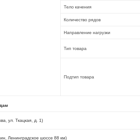
Тело качения
Количество рядов
Направление нагрузки
Тип товара
Подтип товара
адам
ва, ул. Ткацкая, д. 1)
лин, Ленинградское шоссе 88 км)