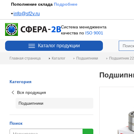
Пополнение склада
Подробнее
info@sf2v.ru
Система менеджмента
качества по
ISO 9001
Каталог продукции
Главная страница
Каталог
Подшипники
Подшипник 22
Подшипни
Категория
Вся продукция
Подшипники
Поиск