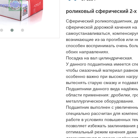
роликовый сферический 2-х
Сферический роликоподшипник, дв
сферической дорожкой качения на 
самоустанавливаться, компенсируя 
возникающие из-за прогибов или н
способен воспринимать очень бол
обоих направлениях.
Посадка на вал цилиндрическая.
У данного подшипника имеется спе
чтобы смазочный материал равном
особенно важно при высоких нагру
вытеснять старую смазку и подават
Подшипники данного вида надёжны 
области применения: дробилки, гр
металлургическое оборудование.
Подшипник выполнен с увеличенн
специально рассчитан для компенс
работе в условиях повышенных тем
позволяет избежать заклинивания 
оптимальный режим качения даже 