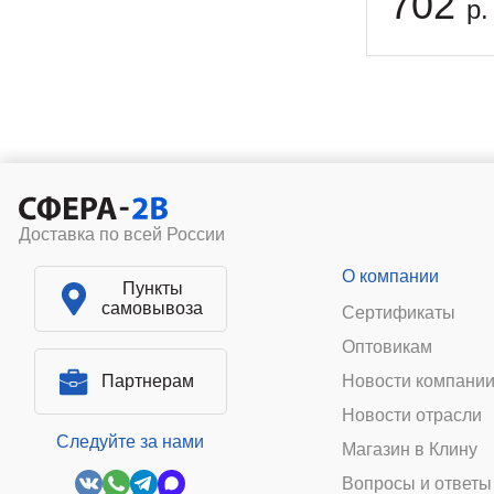
702
р.
Доставка по всей России
О компании
Пункты
самовывоза
Сертификаты
Оптовикам
Партнерам
Новости компани
Новости отрасли
Следуйте за нами
Магазин в Клину
Вопросы и ответы