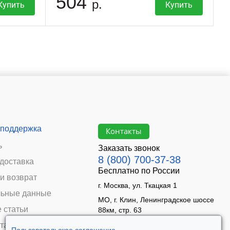
504
р.
Купить
Купить
 поддержка
Контакты
ь
Заказать звонок
8 (800) 700-37-38
 доставка
Бесплатно по России
и возврат
г. Москва, ул. Ткацкая 1
ьные данные
МО, г. Клин, Ленинградское шоссе
 статьи
88км, стр. 63
Время работы:
та