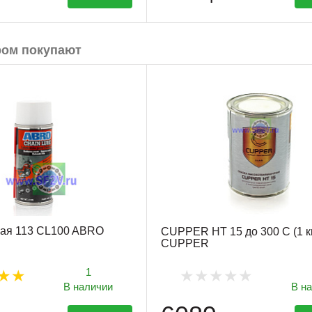
ром покупают
ная 113 CL100 ABRO
CUPPER HT 15 до 300 С (1 к
CUPPER
1
В наличии
В н