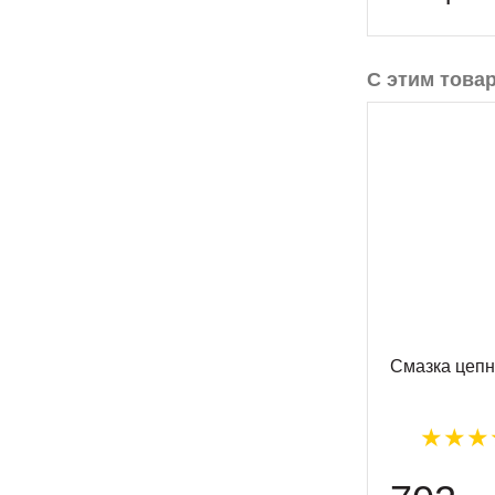
С этим това
Смазка цеп