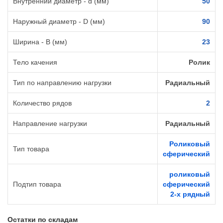
Внутренний диаметр - d (мм)
50
Наружный диаметр - D (мм)
90
Ширина - B (мм)
23
Тело качения
Ролик
Тип по направлению нагрузки
Радиальный
Количество рядов
2
Направление нагрузки
Радиальный
Роликовый
Тип товара
сферический
роликовый
Подтип товара
сферический
2-х рядный
Остатки по складам