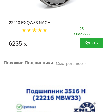
22210 EXQW33 NACHI
25
В наличии
6235
Купить
р.
Похожие Подшипники
Смотреть все >