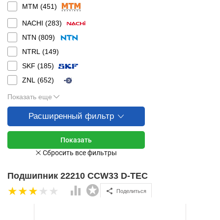
MTM (
451
)
NACHI (
283
)
NTN (
809
)
NTRL (
149
)
SKF (
185
)
ZNL (
652
)
Показать еще
Расширенный фильтр
Подшипник 22210 CCW33 D-TEC
Поделиться