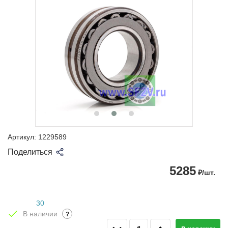
Артикул:
1229589
Поделиться
5285
₽/шт.
30
В наличии
?