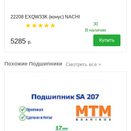
22208 EXQW33K (конус) NACHI
30
В наличии
5285
Купить
р.
Похожие Подшипники
Смотреть все >