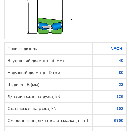
Производитель
NACHI
Внутренний диаметр - d (мм)
40
Наружный диаметр - D (мм)
80
Ширина - B (мм)
23
Динамическая нагрузка, kN
126
Статическая нагрузка, kN
102
Скорость вращения (пласт. смазка), min-1
6700