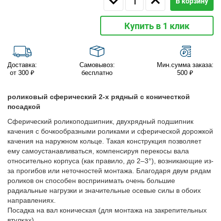
В корзину
Купить в 1 клик
Доставка:
Самовывоз:
Мин.сумма заказа:
от 300 ₽
бесплатно
500 ₽
роликовый сферический 2-х рядный с коничесткой
посадкой
Сферический роликоподшипник, двухрядный подшипник
качения с бочкообразными роликами и сферической дорожкой
качения на наружном кольце. Такая конструкция позволяет
ему самоустанавливаться, компенсируя перекосы вала
относительно корпуса (как правило, до 2–3°), возникающие из-
за прогибов или неточностей монтажа. Благодаря двум рядам
роликов он способен воспринимать очень большие
радиальные нагрузки и значительные осевые силы в обоих
направлениях.
Посадка на вал коническая (для монтажа на закрепительных
втулках).