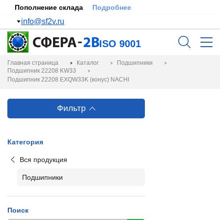
Пополнение склада
Подробнее
info@sf2v.ru
ISO 9001
Главная страница
Каталог
Подшипники
Подшипник 22208 KW33
Подшипник 22208 EXQW33K (конус) NACHI
Фильтр
Категория
Вся продукция
Подшипники
Поиск