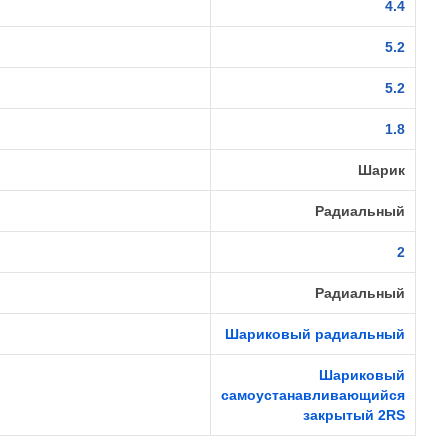
4.4
5.2
5.2
1.8
Шарик
Радиальный
2
Радиальный
Шариковый радиальный
Шариковый
самоустанавливающийся
закрытый 2RS