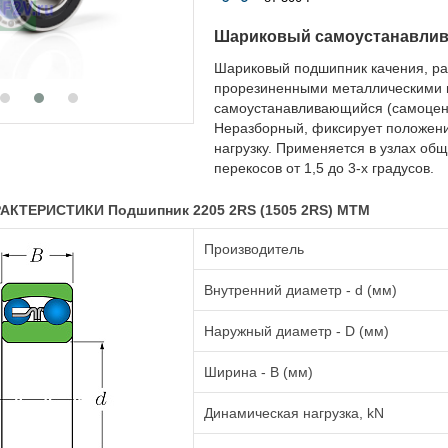
Шариковый самоустанавли
Шариковый подшипник качения, ра
прорезиненными металлическими 
самоустанавливающийся (самоцент
Неразборный, фиксирует положен
нагрузку. Применяется в узлах о
перекосов от 1,5 до 3-х градусов.
АКТЕРИСТИКИ Подшипник 2205 2RS (1505 2RS) MTM
Производитель
Внутренний диаметр - d (мм)
Наружный диаметр - D (мм)
Ширина - B (мм)
Динамическая нагрузка, kN