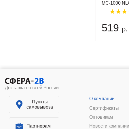
МС-1000 NLG
519
р.
Доставка по всей России
О компании
Пункты
самовывоза
Сертификаты
Оптовикам
Партнерам
Новости компани