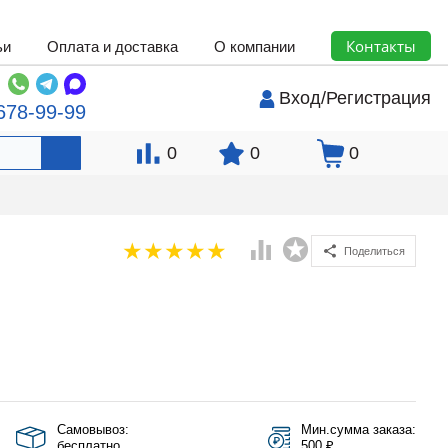
Контакты
ьи
Оплата и доставка
О компании
Вход
/
Регистрация
678-99-99
0
0
0
Поделиться
Самовывоз:
Мин.сумма заказа:
бесплатно
500 ₽