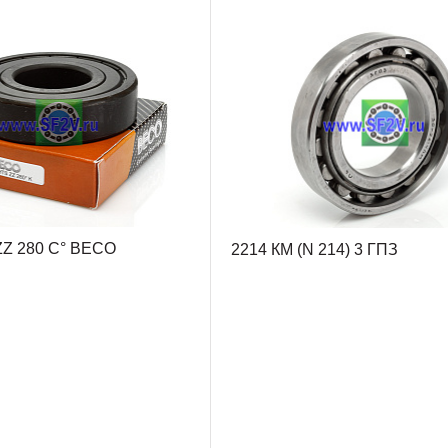
ZZ 280 C° BECO
2214 КМ (N 214) 3 ГПЗ