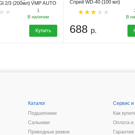
Спрей WD-40 (100 мл)
I 2/3 (200мл) VMP AUTO
1
В наличии
В н
688
р.
Купить
Каталог
Сервис и
Подшипники
Как купит
Сальники
Оплата и
и
Приводные ремни
Гарантия 