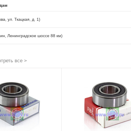
адам
ва, ул. Ткацкая, д. 1)
лин, Ленинградское шоссе 88 км)
треть все >