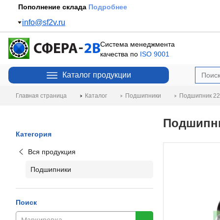
Пополнение склада
Подробнее
info@sf2v.ru
Система менеджмента
качества по
ISO 9001
Каталог продукции
Главная страница
Каталог
Подшипники
Подшипник 22
Подшипни
Категория
Вся продукция
Подшипники
Поиск