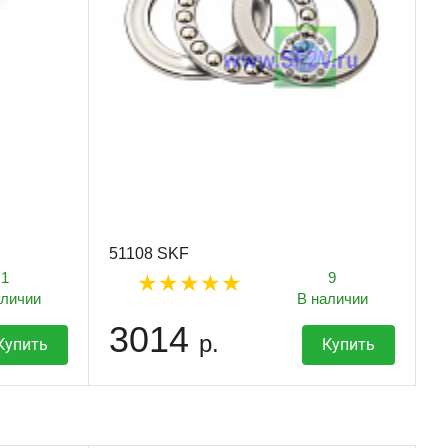
51108 SKF
1
9
аличии
В наличии
3014
р.
Купить
Купить