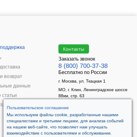
 поддержка
Контакты
ь
Заказать звонок
8 (800) 700-37-38
 доставка
Бесплатно по России
и возврат
г. Москва, ул. Ткацкая 1
ьные данные
МО, г. Клин, Ленинградское шоссе
 статьи
88км, стр. 63
Время работы:
та
Пользовательское соглашение
Пн–Пт 09:00 - 18:00
Мы используем файлы cookie, разработанные нашими
Сб 10:00 - 14:00
специалистами и третьими лицами, для анализа событий
Вс - выходной
на нашем веб-сайте, что позволяет нам улучшать
взаимодействие с пользователями и обслуживание.