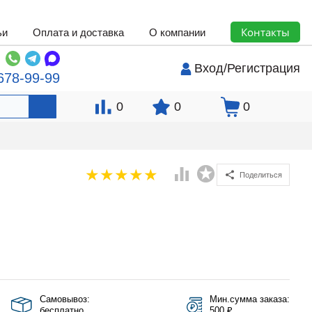
Контакты
ьи
Оплата и доставка
О компании
Вход
/
Регистрация
678-99-99
0
0
0
Поделиться
Самовывоз:
Мин.сумма заказа:
бесплатно
500 ₽