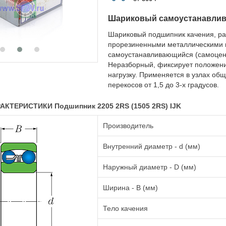
Шариковый самоустанавли
Шариковый подшипник качения, ра
прорезиненными металлическими 
самоустанавливающийся (самоцент
Неразборный, фиксирует положен
нагрузку. Применяется в узлах о
перекосов от 1,5 до 3-х градусов.
КТЕРИСТИКИ Подшипник 2205 2RS (1505 2RS) IJK
Производитель
Внутренний диаметр - d (мм)
Наружный диаметр - D (мм)
Ширина - B (мм)
Тело качения