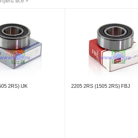
треть все >
505 2RS) IJK
2205 2RS (1505 2RS) FBJ