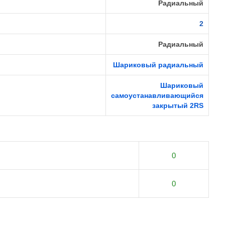
Радиальный
2
Радиальный
Шариковый радиальный
Шариковый
самоустанавливающийся
закрытый 2RS
0
0