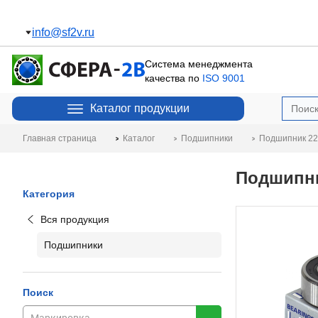
Пополнение склада
Подробнее
info@sf2v.ru
Система менеджмента
качества по
ISO 9001
Каталог продукции
Главная страница
Каталог
Подшипники
Подшипник 22
Подшипник
Категория
Вся продукция
Подшипники
Поиск