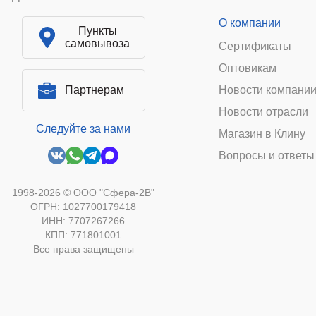
О компании
Пункты
самовывоза
Сертификаты
Оптовикам
Партнерам
Новости компани
Новости отрасли
Следуйте за нами
Магазин в Клину
Вопросы и ответы
1998-2026 © ООО "Сфера-2В"
ОГРН: 1027700179418
ИНН: 7707267266
КПП: 771801001
Все права защищены