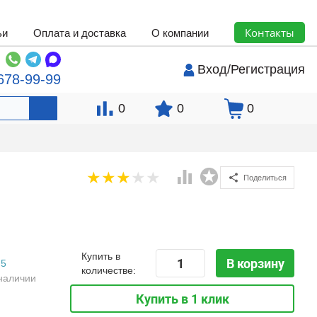
Контакты
ьи
Оплата и доставка
О компании
Вход
/
Регистрация
678-99-99
0
0
0
Поделиться
Купить в
В корзину
5
количестве:
наличии
Купить в 1 клик