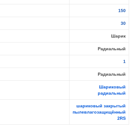
150
30
Шарик
Радиальный
1
Радиальный
Шариковый
радиальный
шариковый закрытый
пылевлагозащищённый
2RS