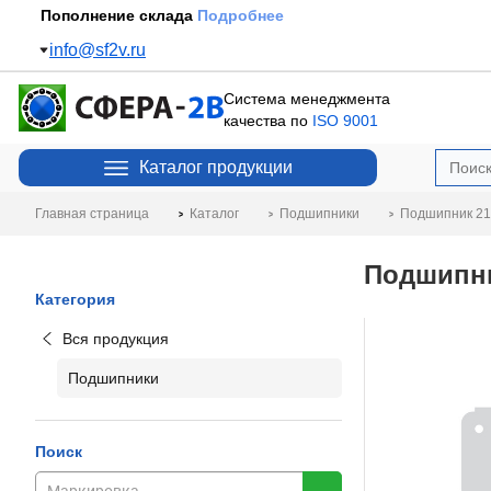
Пополнение склада
Подробнее
info@sf2v.ru
Система менеджмента
качества по
ISO 9001
Каталог продукции
Главная страница
Каталог
Подшипники
Подшипник 2
Подшипни
Категория
Вся продукция
Подшипники
Поиск