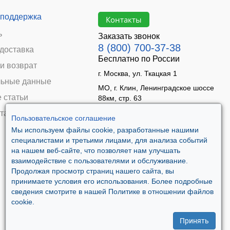
 поддержка
Контакты
ь
Заказать звонок
8 (800) 700-37-38
 доставка
Бесплатно по России
и возврат
г. Москва, ул. Ткацкая 1
ьные данные
МО, г. Клин, Ленинградское шоссе
 статьи
88км, стр. 63
Время работы:
та
Пользовательское соглашение
Пн–Пт 09:00 - 18:00
Мы используем файлы cookie, разработанные нашими
Сб 10:00 - 14:00
специалистами и третьими лицами, для анализа событий
Вс - выходной
на нашем веб-сайте, что позволяет нам улучшать
взаимодействие с пользователями и обслуживание.
Продолжая просмотр страниц нашего сайта, вы
принимаете условия его использования. Более подробные
сведения смотрите в нашей Политике в отношении файлов
cookie.
Принять