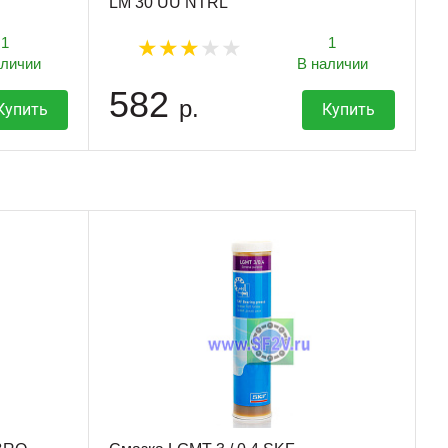
LM 30 UU NTRL
1
1
аличии
В наличии
582
р.
Купить
Купить