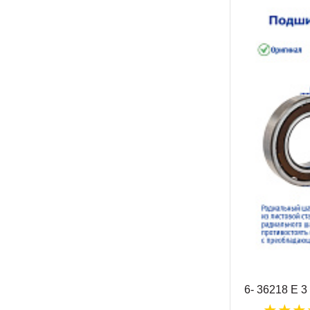
6- 36218 Е 3