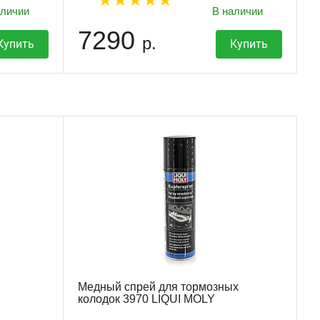
аличии
В наличии
7290
р.
Купить
Купить
Медный спрей для тормозных
колодок 3970 LIQUI MOLY