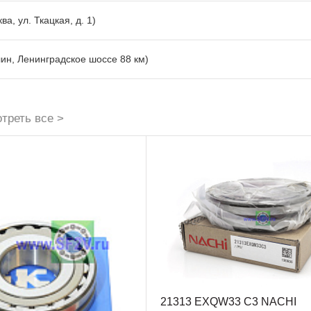
ва, ул. Ткацкая, д. 1)
лин, Ленинградское шоссе 88 км)
треть все >
21313 EXQW33 C3 NACHI