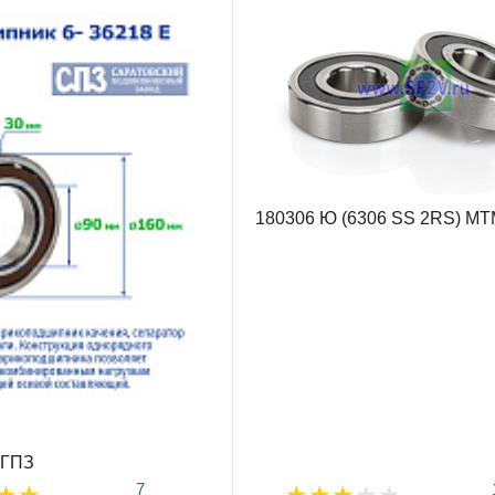
180306 Ю (6306 SS 2RS) MT
 ГПЗ
7