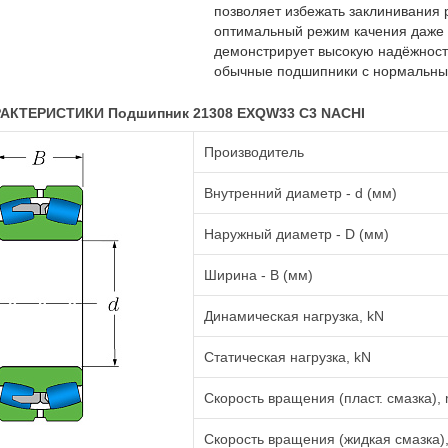
позволяет избежать заклинивания 
оптимальный режим качения даже 
демонстрирует высокую надёжность
обычные подшипники с нормальным
АКТЕРИСТИКИ Подшипник 21308 EXQW33 C3 NACHI
Производитель
Внутренний диаметр - d (мм)
Наружный диаметр - D (мм)
Ширина - B (мм)
Динамическая нагрузка, kN
Статическая нагрузка, kN
Скорость вращения (пласт. смазка), 
Скорость вращения (жидкая смазка),