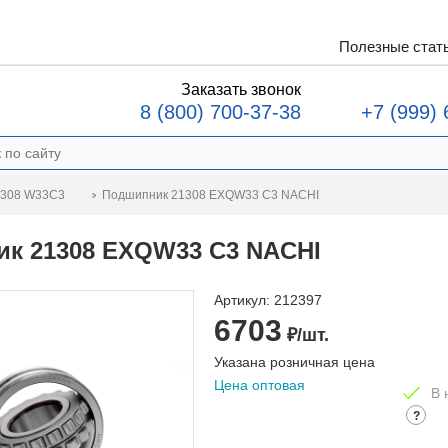
Полезные стат
Заказать звонок
8 (800) 700-37-38
+7 (999) 
Подшипник 21308 EXQW33 C3 NACHI
1308 W33C3
к 21308 EXQW33 C3 NACHI
Артикул:
212397
6703
₽/шт.
Указана розничная цена
Цена оптовая
В 
?