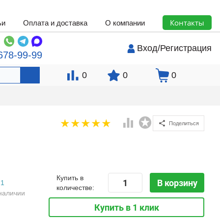
Контакты
ьи
Оплата и доставка
О компании
Вход
/
Регистрация
678-99-99
0
0
0
Поделиться
Купить в
В корзину
1
количестве:
наличии
Купить в 1 клик