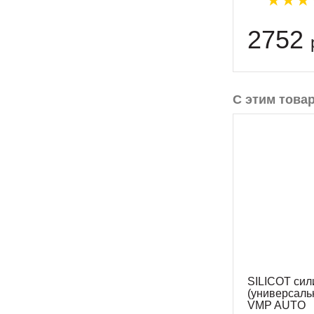
2752
С этим това
SILICOT сил
(универсаль
VMP AUTO