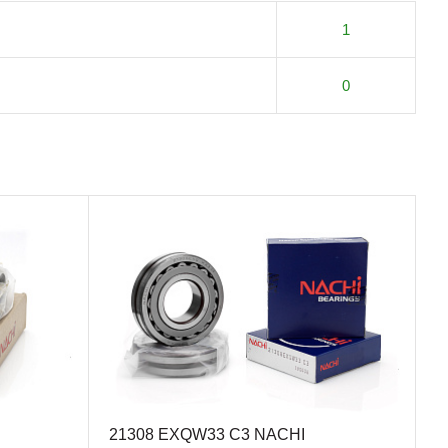
1
0
21308 EXQW33 C3 NACHI