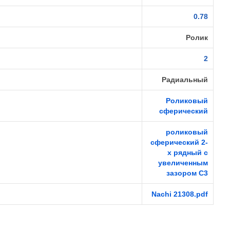
0.78
Ролик
2
Радиальный
Роликовый
сферический
роликовый
сферический 2-
х рядный с
увеличенным
зазором C3
Nachi 21308.pdf