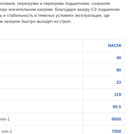
роликов, перегрузки и перегрева подшипника, сохраняя
при значительном нагреве. Благодаря зазору C3 подшипник
 и стабильность в тяжёлых условиях эксплуатации, где
 зазором быстро выходят из строя.
NACHI
40
90
23
119
95.5
min-1
6000
 min-1
7500