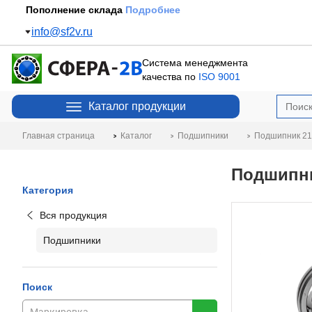
Пополнение склада
Подробнее
info@sf2v.ru
Система менеджмента
качества по
ISO 9001
Каталог продукции
Главная страница
Каталог
Подшипники
Подшипник 2
Подшипни
Категория
Вся продукция
Подшипники
Поиск