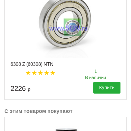
6308 Z (60308) NTN
1
В наличии
2226
Купить
р.
С этим товаром покупают