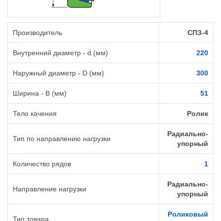
Производитель
СПЗ-4
Внутренний диаметр - d (мм)
220
Наружный диаметр - D (мм)
300
Ширина - B (мм)
51
Тело качения
Ролик
Радиально-
Тип по направлению нагрузки
упорный
Количество рядов
1
Радиально-
Направление нагрузки
упорный
Роликовый
Тип товара