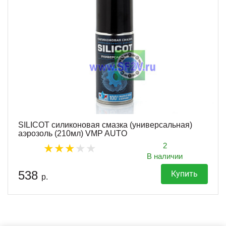
SILICOT силиконовая смазка (универсальная)
аэрозоль (210мл) VMP AUTO
2
В наличии
538
Купить
р.