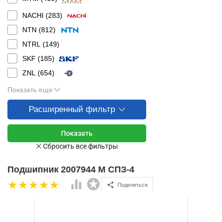
NACHI (
283
)
NTN (
812
)
NTRL (
149
)
SKF (
185
)
ZNL (
654
)
Показать еще
Расширенный фильтр
Подшипник 2007944 М СПЗ-4
Поделиться