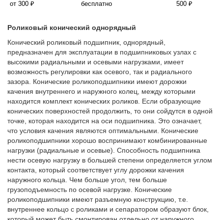
от 300 ₽
бесплатно
500 ₽
Роликовый конический однорядный
Конический роликовый подшипник, однорядный,
предназначен для эксплуатации в подшипниковых узлах с
высокими радиальными и осевыми нагрузками, имеет
возможность регулировки как осевого, так и радиального
зазора. Конические роликоподшипники имеют дорожки
качения внутреннего и наружного колец, между которыми
находится комплект конических роликов. Если образующие
конических поверхностей продолжить, то они сойдутся в одной
точке, которая находится на оси подшипника. Это означает,
что условия качения являются оптимальными. Конические
роликоподшипники хорошо воспринимают комбинированные
нагрузки (радиальные и осевые). Способность подшипника
нести осевую нагрузку в большей степени определяется углом
контакта, который соответствует углу дорожки качения
наружного кольца. Чем больше угол, тем больше
грузоподъемность по осевой нагрузке. Конические
роликоподшипники имеют разъемную конструкцию, т.е.
внутреннее кольцо с роликами и сепаратором образуют блок,
который может быть смонтирован отдельно от наружного